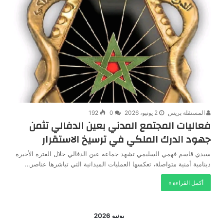
المستقلة بريس
2 يونيو، 2026
0
192
فعاليات المجتمع المدني بعين الدفالي تثمن
جهود الدرك الملكي في ترسيخ الاستقرار
سيدي قاسم فهمي السليمي تشهد جماعة عين الدفالي خلال الفترة الأخيرة
دينامية أمنية متواصلة، تعكسها العمليات الميدانية التي تباشرها عناصر…
أكمل القراءة »
يونيو 2026