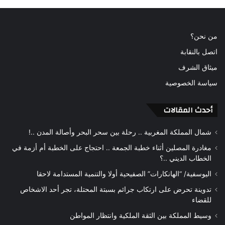
من نحن؟
اتصل بالنقابة
ميثاق الشرف
سياسة الخصوصية
أحدث المقالات
شمال المملكة المغربية .. رحلة بين سحر البحر وأصالة المدن ..!
مغادرة المصلين أثناء خطبة الجمعة .. احتجاج على الخطبة أم أزمة في
الخطاب الديني ..؟
اليوسفية/ “الهانكارات” الصفيحية أولا والتنمية المستدامة لاحقا
تدوينة تحرض على ارتكاب جرائم بسبتة المحتلة، تجر أحد الاشخاص
للقضاء
وسيط المملكة بين الثقة الملكية وانتظار المواطن