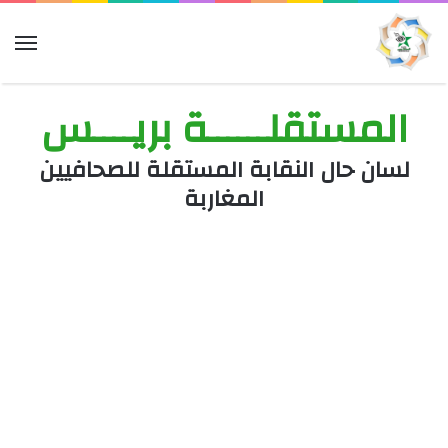
الق
المستقلــــــة بريــــس
لسان حال النقابة المستقلة للصحافيين
المغاربة