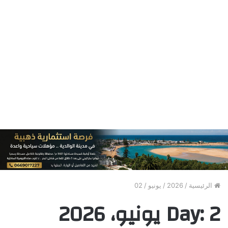
الرئيسية
/
2026
/
يونيو
/
02
2 يونيو، 2026
Day: