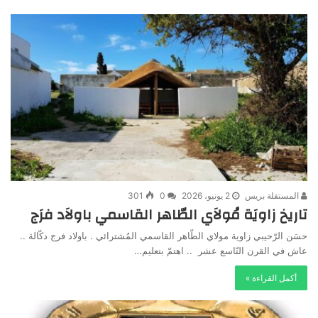
المستقلة بريس
2 يونيو، 2026
0
301
تاريخ زاويَة مُولاَي الطّاهر القاسمي باولاَد فرَج
حسَن الرّحيبي زاوية مولاي الطّاهر القاسمي المُشترائي . باولاد فرج دكّالة ..
عاش في القرن التّاسع عشر .. اهتمّ بتعليم…
أكمل القراءة »