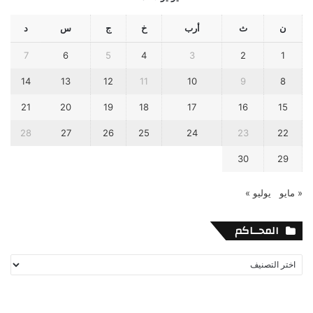
ن
ث
أرب
خ
ج
س
د
7
6
5
4
3
2
1
14
13
12
11
10
9
8
21
20
19
18
17
16
15
28
27
26
25
24
23
22
30
29
« مايو
يوليو »
المحــاكم
المحــاكم