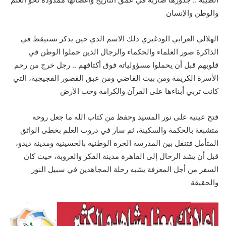
والوطن والإنسان
الهلالي العرابي الودغيري ذلك الاسم الذي حين يذكر تستيقظ في
الذاكرة صور العلماء والحكماء والرجال الذين حملوا الوطن في
قلوبهم قبل أن يحملوا مسؤولياته فوق أكتافهم .. رجل خرج من رحم
الأسرة الكريمة ومن بيت القاضي ومن عبق القصور الفجيجية، التي
كانت تربي أبناءها على القرآن والكرامة وحب الأرض
فتح عينيه على نور المسيد وحفظ من كتاب الله ما جعل روحه
متشبعة بالحكمة والسكينة، ثم سار في دروب العلم بخطى الواثق
المتأمل فتنقل بين المدرسة الحرة الوطنية بالحسينية ومدينة ديدو،
قبل أن يشد الرحال إلى القاهرة مدينة الفكر والعروبة، حيث كان
السفر من أجل المعرفة يشبه رحلة المجاهدين في سبيل النور
والحقيقة