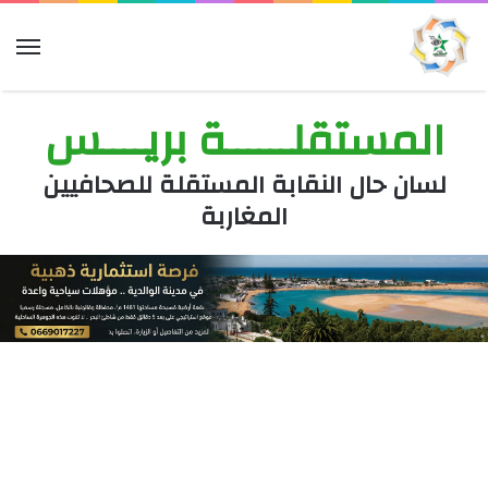
الق
المستقلــــــة بريــــس
لسان حال النقابة المستقلة للصحافيين
المغاربة