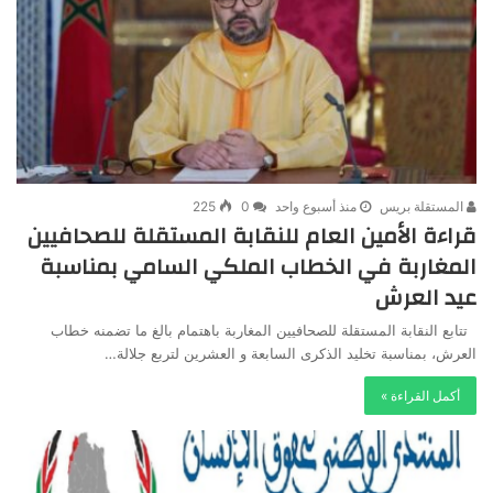
المستقلة بريس
منذ أسبوع واحد
0
225
قراءة الأمين العام للنقابة المستقلة للصحافيين
المغاربة في الخطاب الملكي السامي بمناسبة
عيد العرش
تتابع النقابة المستقلة للصحافيين المغاربة باهتمام بالغ ما تضمنه خطاب
العرش، بمناسبة تخليد الذكرى السابعة و العشرين لتربع جلالة…
أكمل القراءة »