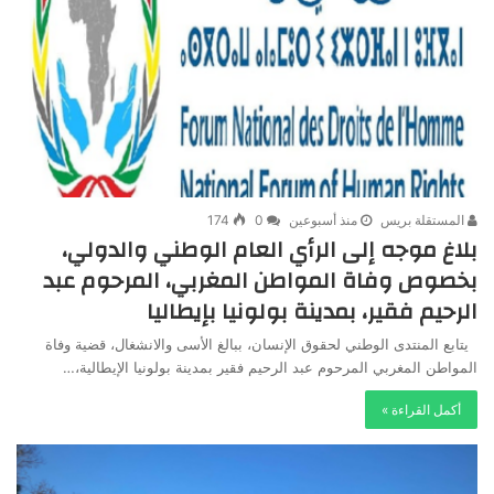
المستقلة بريس
منذ أسبوعين
0
174
بلاغ موجه إلى الرأي العام الوطني والدولي،
بخصوص وفاة المواطن المغربي، المرحوم عبد
الرحيم فقير، بمدينة بولونيا بإيطاليا
يتابع المنتدى الوطني لحقوق الإنسان، ببالغ الأسى والانشغال، قضية وفاة
المواطن المغربي المرحوم عبد الرحيم فقير بمدينة بولونيا الإيطالية،…
أكمل القراءة »