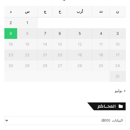
ن
ث
أرب
خ
ج
س
د
2
1
9
8
7
6
5
4
3
16
15
14
13
12
11
10
23
22
21
20
19
18
17
30
29
28
27
26
25
24
31
« يوليو
المحــاكم
المحــاكم