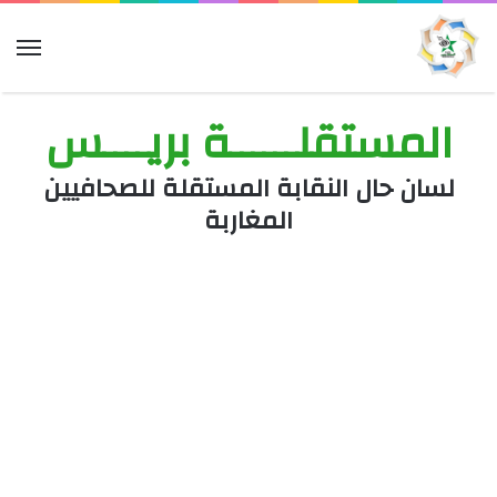
الق
المستقلــــــة بريــــس
لسان حال النقابة المستقلة للصحافيين
المغاربة