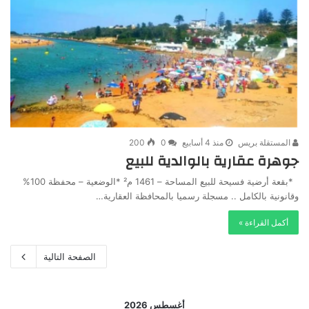
المستقلة بريس
منذ 4 أسابيع
0
200
جوهرة عقارية بالوالدية للبيع
*بقعة أرضية فسيحة للبيع المساحة – 1461 م² *الوضعية – محفظة 100%
وقانونية بالكامل .. مسجلة رسميا بالمحافظة العقارية…
أكمل القراءة »
الصفحة التالية
أغسطس 2026