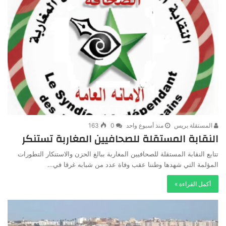
المستقلة بريس
منذ أسبوع واحد
0
163
النقابة المستقلة للصحافيين المغاربة تستنكر
تتابع النقابة المستقلة للصحافيين المغاربة ببالغ الحزن والاستنكار التطورات
المؤلمة التي شهدها وطننا عقب وفاة عدد من شبابه غرقا في…
أكمل القراءة »