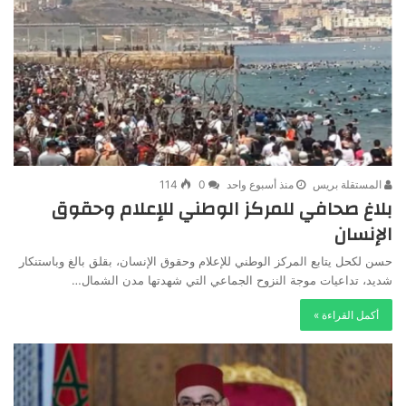
المستقلة بريس
منذ أسبوع واحد
0
114
بلاغ صحافي للمركز الوطني للإعلام وحقوق
الإنسان
حسن لكحل يتابع المركز الوطني للإعلام وحقوق الإنسان، بقلق بالغ وباستنكار
شديد، تداعيات موجة النزوح الجماعي التي شهدتها مدن الشمال…
أكمل القراءة »