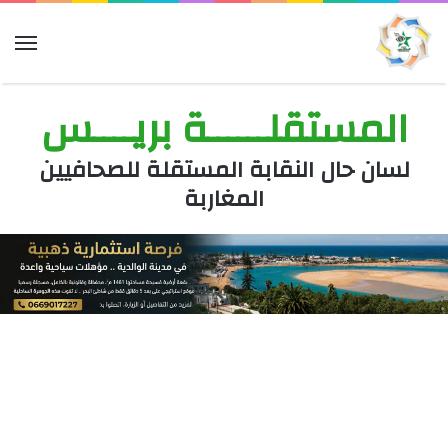
الق
المستقلــــــة بريــــس
لسان حال النقابة المستقلة للصحافيين
المغاربة