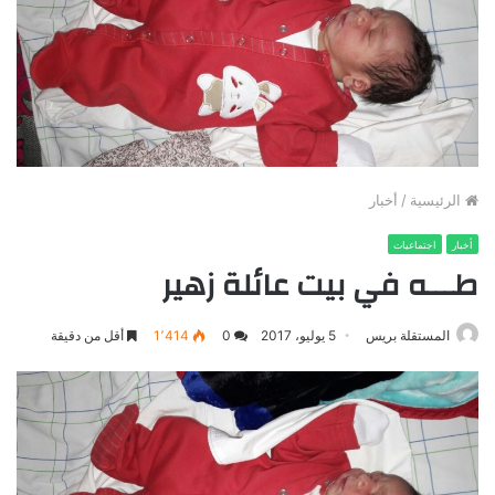
الرئيسية
/
أخبار
أخبار
اجتماعيات
طـــه في بيت عائلة زهير
المستقلة بريس
5 يوليو، 2017
0
1٬414
أقل من دقيقة