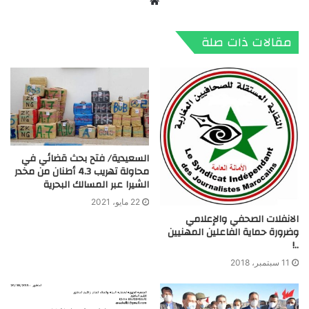
موقع
الويب
مقالات ذات صلة
السعيدية/ فتح بحث قضائي في
محاولة تهريب 4.3 أطنان من مخدر
الشيرا عبر المسالك البحرية
22 مايو، 2021
الانفلات الصحفي والإعلامي
وضرورة حماية الفاعلين المهنيين
..!
11 سبتمبر، 2018