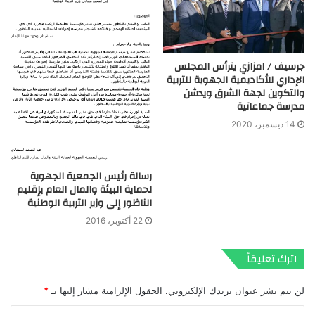
جرسيف / امزازي يترأس المجلس
الإداري للأكاديمية الجهوية للتربية
والتكوين لجهة الشرق ويدشن
مدرسة جماعاتية
14 ديسمبر، 2020
رسالة رئيس الجمعية الجهوية
لحماية البيئة والمال العام بإقليم
الناظور إلى وزير التربية الوطنية
22 أكتوبر، 2016
اترك تعليقاً
لن يتم نشر عنوان بريدك الإلكتروني.
الحقول الإلزامية مشار إليها بـ
*