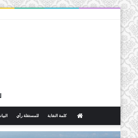
ل
الرئيسية
كلمة النقابة
للمستقلة رأي
البيا