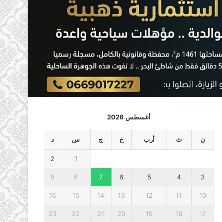
أغسطس 2026
ن
ث
أرب
خ
ج
س
د
2
1
9
8
7
6
5
4
3
16
15
14
13
12
11
10
23
22
21
20
19
18
17