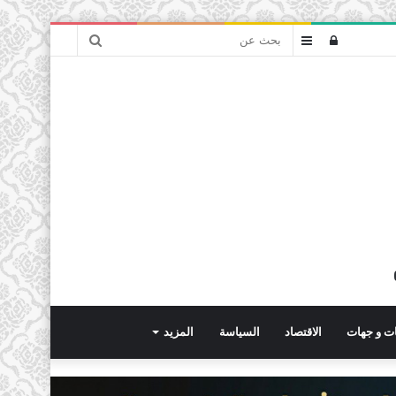
بحث
تسجيل
عمود
عن
الدخول
جانبي
ت و جهات
الاقتصاد
السياسة
المزيد