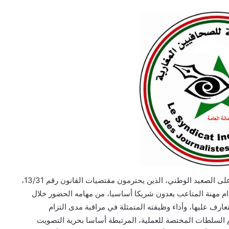
إذا كان بعض الولاة والعمال في عدد من الأقاليم والعمالات على الصعيد الوطني، الذين يحترمون مقتضيات القانون رقم 13/31،
م مهنة المتاعب يعدون شريكا أساسيا، من مهامه الحضور خلال
ف عليها، وأداء وظيفته المتمثلة في مراقبة مدى التزام
رام السلطات المختصة للعملية، المرتبطة أساسا بحرية التصويت