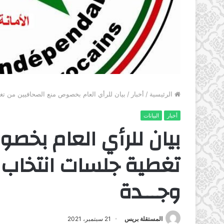
الرئيسية
/
أخبار
/
بيان للرأي العام بخصوص منع الصحافيين من تغ
أخبار
البيانات
بيان للرأي العام بخص
تغطية جلسات انتخاب 
وجـــدة
المستقلة بريس
21 سبتمبر، 2021