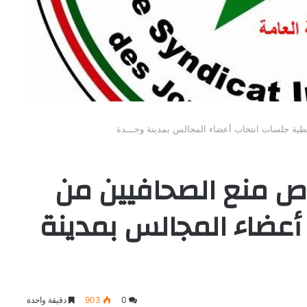
طية جلسات انتخاب أعضاء المجالس بمدينة وجـــدة
وص منع الصحافيين من
أعضاء المجالس بمدينة
0
903
دقيقة واحدة