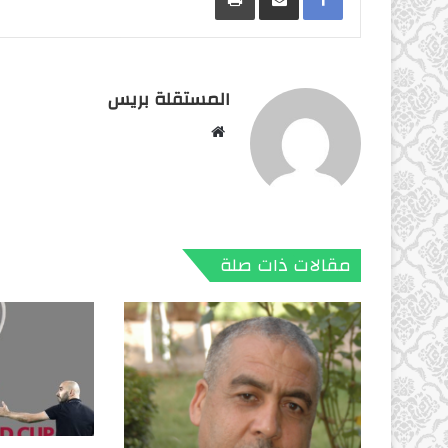
المستقلة بريس
موقع
الويب
مقالات ذات صلة