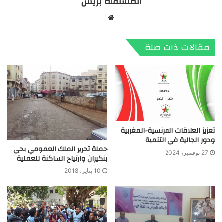
المستقلة بريس
موقع
الويب
مقالات ذات صلة
تعزيز العلاقات الفرنسية-المغربية
ودور الجالية في التنمية
حملة تحرير الملك العمومي بحي
27 نوفمبر، 2024
بنكيران وارتياح الساكنة للعملية
10 يناير، 2018