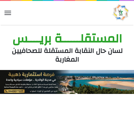
الق
المستقلــــــة بريــــس
لسان حال النقابة المستقلة للصحافيين
المغاربة