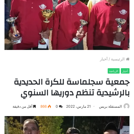
الرئيسية
/
أخبار
أخبار
الرياضة
جمعية سجلماسة للكرة الحديدية
بالرشيدية تنظم دوريها السنوي
المستقلة بريس
21 مارس، 2022
0
866
أقل من دقيقة