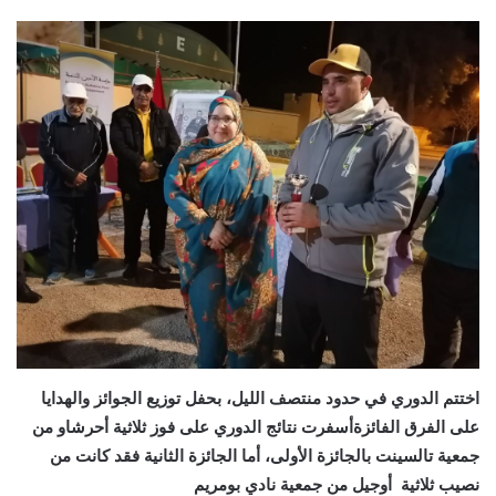
اختتم الدوري في حدود منتصف الليل، بحفل توزيع الجوائز والهدايا
على الفرق الفائزةأسفرت نتائج الدوري على فوز ثلاثية أحرشاو من
جمعية تالسينت بالجائزة الأولى، أما الجائزة الثانية فقد كانت من
نصيب ثلاثية أوجيل من جمعية نادي بومريم