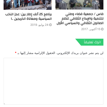
فاس / جمعية فضاء وطني
برنامج 25 ألف إطار بين: عجز النخب
للتنمية والإبداع الثقافي تنظم
السياسية ومعاناة الخريجين ..!
الصالون الثقافي والسياسي الأول
24 يوليو، 2019
15 أكتوبر، 2017
اترك تعليقاً
لن يتم نشر عنوان بريدك الإلكتروني.
الحقول الإلزامية مشار إليها بـ
*