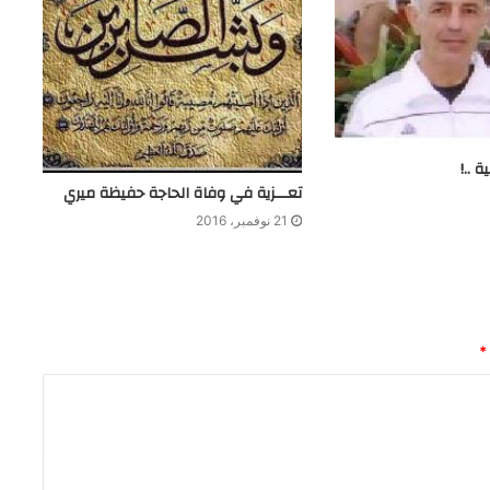
 ..!
تعـــزية في وفاة الحاجة حفيظة ميري
21 نوفمبر، 2016
*