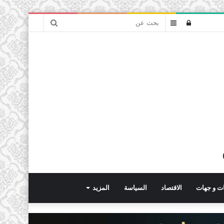
بحث
تسجيل
عمود
عن
الدخول
جانبي
ت و جهات
الاقتصاد
السياسة
المزيد