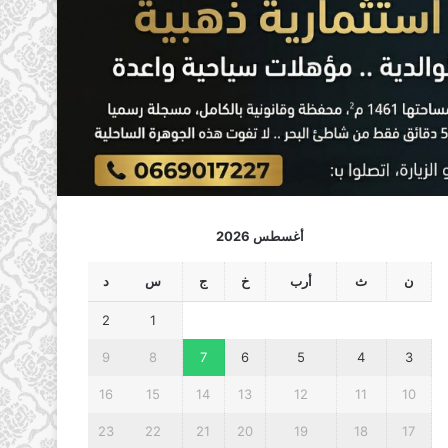
أغسطس 2026
ن
ث
أرب
خ
ج
س
د
2
1
9
8
7
6
5
4
3
16
15
14
13
12
11
10
23
22
21
20
19
18
17