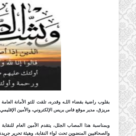
بقلوب راضية بقضاء اللـه وقدره، تلقت للتو الأمانة العامة 
مريزق، مدير موقع فاس بريس الإلكتروني، والأمين الإقليمي لف
وبمناسبة هذا المصاب الجلل، يتقدم الأمين العام للنقابة
والصحافيين المنضوين تحت لواء النقابة، وهيئة تحرير جريد