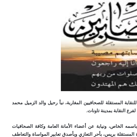
للنقابة المستقلة للصحافيين المغاربة، نبأ رحيل والد الزميل محمد
رع النقابة بمدينة تاونات.
 باسمه الخاص، ونيابة عن أعضاء الأمانة العامة وكافة الصحافيات
ة المستقلة بريس، بأحر التعازي وبأصدق تعابير المواساة والتعاطف