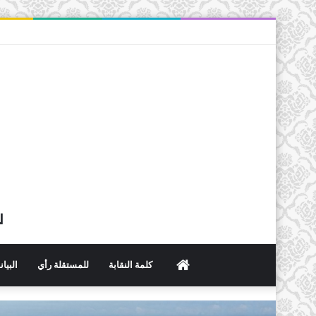
ل
الرئيسية
كلمة النقابة
للمستقلة رأي
البيا