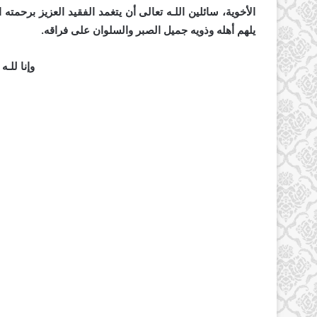
الأخوية، سائلين اللـه تعالى أن يتغمد الفقيد العزيز برحمت
يلهم أهله وذويه جميل الصبر والسلوان على فراقه.
وإنا للـه