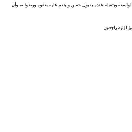
ه الواسعة ويتقبله عنده بقبول حسن و ينعم عليه بعفوه ورضوانه، وأن
 وإنا إليه راجعون