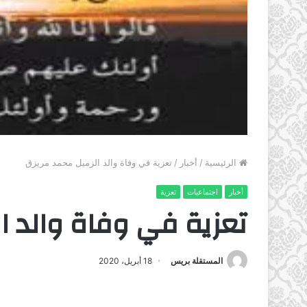
الرئيسية
/
أخبار
/
تعزية في وفاة والد الزميل محمد مريزق
أخبار
اجتماعيات
تعزية
تعزية في وفاة والد ا
المستقلة بريس
18 أبريل، 2020