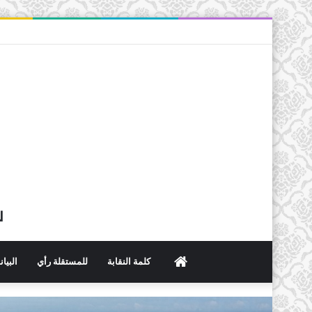
ل
الرئيسية
كلمة النقابة
للمستقلة رأي
البيا