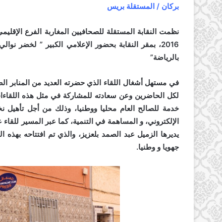
بركان / المستقلة بريس
2016، بمقر النقابة بحضور الإعلامي الكبير ” لخضر نوا
بالرياضة”
في مستهل أشغال اللقاء الذي حضرته العديد من المنابر ال
لكل الحاضرين وعن سعادته للمشاركة في مثل هذه اللقاءات 
خدمة للصالح العام محليا ووطنيا، وذلك من أجل تأهيل ن
الإلكتروني، و المساهمة في التنمية، كما عبر المسير للقاء ع
يديرها الزميل عبد الصمد بلعزيز، والذي تم افتتاحه بهذه ا
جهويا و وطنيا.