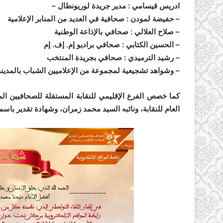
ادريس قيسامي : مدير جريدة لوريونطال –
– حفيضة لمودن : صحافية في العديد من المنابر الإعلامية
– صلاح العلالي : صحافي بالإذاعة الوطنية
– الحسين الكتابي : صحافي براديو إم. إف. إم
– رشيد الترميدي : صحافي بجريدة المنتخب
– وشواهد تشجيعية لمجموعة من الإعلاميين الشباب بالمدينة
كما خصص الفرع الإقليمي للنقابة المستقلة للصحافيين المغ
العام للنقابة، ونائبه السيد محمد زمران، وشهادة تقدير باسم ال