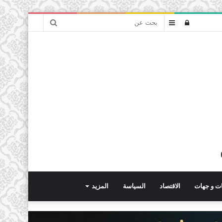
بحث
تسجيل
عمود
عن
الدخول
جانبي
ت و جهات
الاقتصاد
السياسة
المزيد