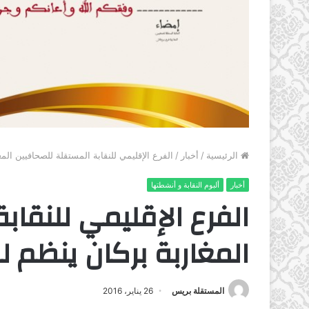
الرئيسية
/
أخبار
/
الفرع الإقليمي للنقابة المستقلة للصحافيين المغ
أخبار
ألبوم النقابة و أنشطتها
الفرع الإقليمي للنقاب
المغاربة بركان ينظم لق
المستقلة بريس
26 يناير، 2016