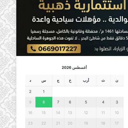
أغسطس 2026
ن
ث
أرب
خ
ج
س
د
2
1
9
8
7
6
5
4
3
16
15
14
13
12
11
10
23
22
21
20
19
18
17