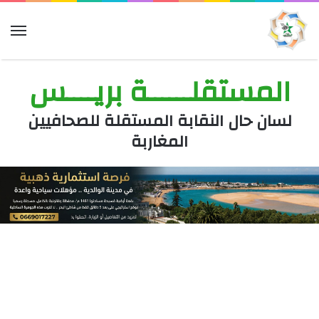
الق
المستقلــــــة بريــــس
لسان حال النقابة المستقلة للصحافيين
المغاربة