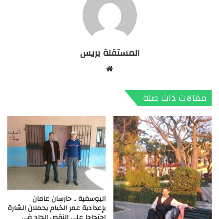
المستقلة بريس
موقع
الويب
مقالات ذات صلة
اليوسفية .. حارسان عامان
بإعدادية عمر الخيام يحملان الشارة
احتجاجا على النقص الحاد في