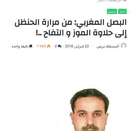
أخبار
مجتمع
البصل المغربي: من مرارة الحنظل
إلى حلاوة الموز و التفاح ..!
المستقلة بريس
22 فبراير، 2016
0
1٬485
دقيقة واحدة