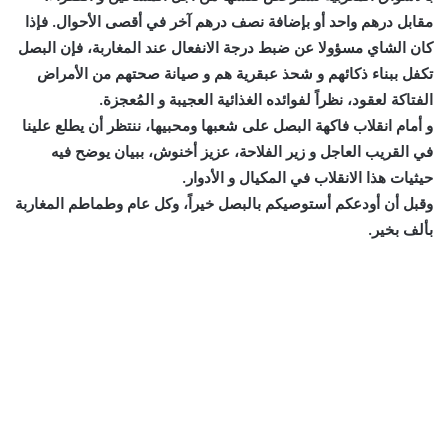
مقابل درهم واحد أو بإضافة نصف درهم آخر في أقصى الأحوال. فإذا
كان الشاي مسؤولا عن ضبط درجة الانفعال عند المغاربة، فإن البصل
تكفل ببناء ذكائهم و شحذ عبقرية هم و صيانة صحتهم من الأمراض
الفتاكة لعقود، نظراً لفوائده الغذائية العجيبة و المُعجزة.
و أمام انقلاب فاكهة البصل على شعبها ومحبيها، ننتظر أن يطلع علينا
في القريب العاجل و زير الفلاحة، عزيز أخنوش، ببيان يوضح فيه
حيثيات هذا الانقلاب في المكيال و الأدوار.
وقبل أن أودعكم أستوصيكم بالبصل خيراً، وكل عام وطماطم المغاربة
بألف بخير.