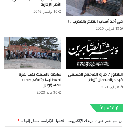
الأطر الإدارية
10 نوفمبر، 2016
في أحد أسباب التصحر بالمغرب .. !
18 فبراير، 2020
الناظور / جنازة المرحوم المسمى
ساكنة تالسينت تهب نصرة
قيد حياته جمال أزواغ
لمعطليها وتفضح صمت
المسؤولين
8 يناير، 2021
30 مايو، 2026
اترك تعليقاً
لن يتم نشر عنوان بريدك الإلكتروني.
الحقول الإلزامية مشار إليها بـ
*