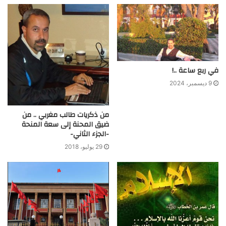
في ربع ساعة ..!
9 ديسمبر، 2024
من ذكريات طالب مغربي .. من
ضيق المحنة إلى سعة المنحة
-الجزء الثاني-
29 يوليو، 2018