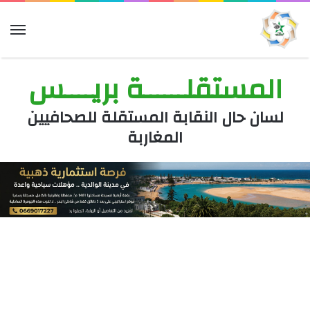
الق
المستقلــــــة بريــــس
لسان حال النقابة المستقلة للصحافيين
المغاربة