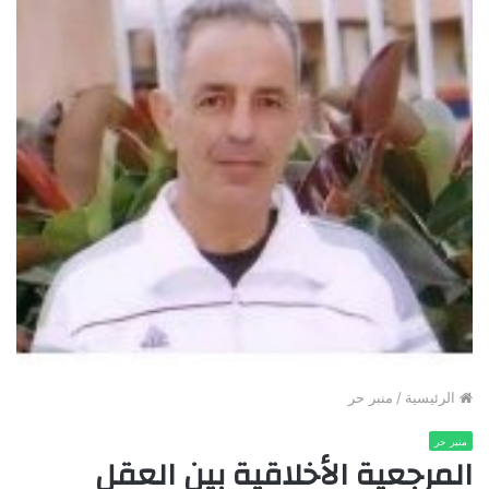
الرئيسية
/
منبر حر
منبر حر
المرجعية الأخلاقية بين العقل