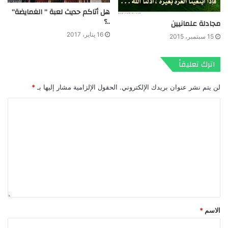
هل أتاكم حديث لعبة ” الغمايضة”
..؟
مجادلة علمانيين
16 يناير، 2017
15 سبتمبر، 2015
اترك تعليقاً
لن يتم نشر عنوان بريدك الإلكتروني.
الحقول الإلزامية مشار إليها بـ
*
الاسم
*