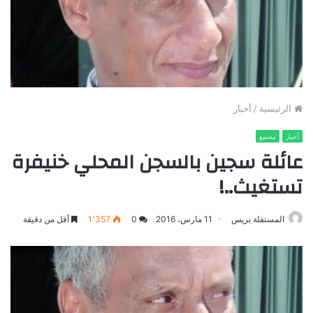
الرئيسية
/
أخبار
أخبار
مجتمع
عائلة سجين بالسجن المحلي خنيفرة
تستغيث..!
المستقلة بريس
11 مارس، 2016
0
1٬357
أقل من دقيقة