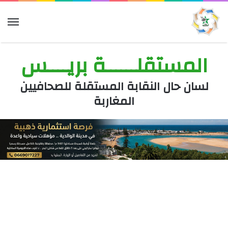
الق
المستقلــــــة بريــــس
لسان حال النقابة المستقلة للصحافيين
المغاربة