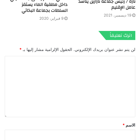
تازة / رئيس جماعة تازارين يناشد
داخل مطفية الماء يستفز
عامل الإقليم
السلطات بجماعة البخاتي
19 ديسمبر، 2021
9 فبراير، 2020
اترك تعليقاً
لن يتم نشر عنوان بريدك الإلكتروني.
الحقول الإلزامية مشار إليها بـ
*
الاسم
*