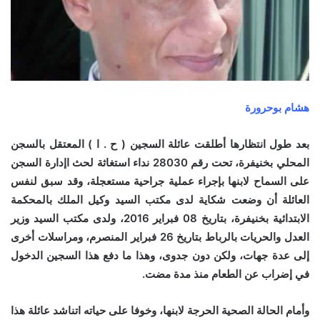
هشام بوحرورة
بعد طول انتظارها أطلقت عائلة السجين ( ح . ا ) المعتقل بالسجن
المحلي بخنيفرة، تحت رقم 28030 نداء استغاثة لحث اإدارة السجن
على السماح لابنها بإجراء عملية جراحية مستعجلة، وقد سبق لنفس
العائلة أن وضعت شكاية لدى مكتب السيد وكيل الملك بالمحكمة
الابتدائية بخنيفرة، بتاريخ 08 فبراير 2016، ولدى مكتب السيد وزير
العدل والحريات بالرباط بتاريخ 26 فبراير المنصرم، ومراسلات أخرى
إلى عدة جهات، ولكن دون جدوى، وهذا ما دفع هذا السجين الدخول
في إضراب عن الطعام منذ مدة مضت.
وأمام الحالة الصحية الحرجة لابنها، وخوفا على حياته اتناشد عائلة هذا