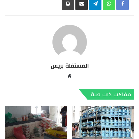
المستقلة بريس
موقع
الويب
مقالات ذات صلة