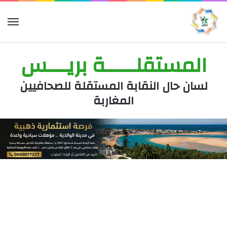
الق
المستقلــــــة بريــــس
لسان حال النقابة المستقلة للصحافيين
المغاربة