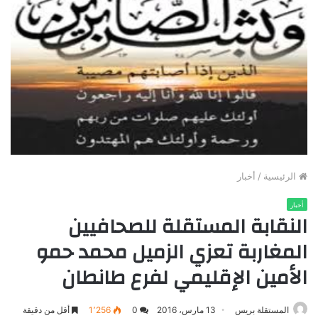
الرئيسية
/
أخبار
أخبار
النقابة المستقلة للصحافيين
المغاربة تعزي الزميل محمد حمو
الأمين الإقليمي لفرع طانطان
المستقلة بريس
13 مارس، 2016
0
1٬256
أقل من دقيقة