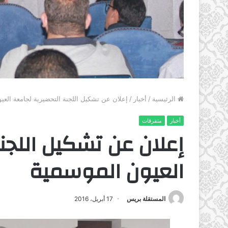
الرئيسية
/
أخبار
/
إعلان عن تشكيل اللجنة التحضيرية لجامعة العي
أخبار
متفرقات
إعلان عن تشكيل اللجن
العيون الموسمية
المستقلة بريس
17 أبريل، 2016