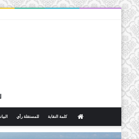
ل
الرئيسية
كلمة النقابة
للمستقلة رأي
البيا