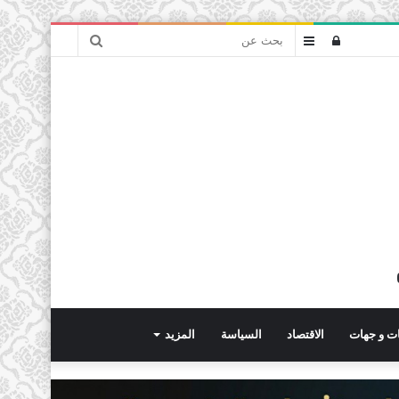
بحث
تسجيل
عمود
عن
الدخول
جانبي
ت و جهات
الاقتصاد
السياسة
المزيد