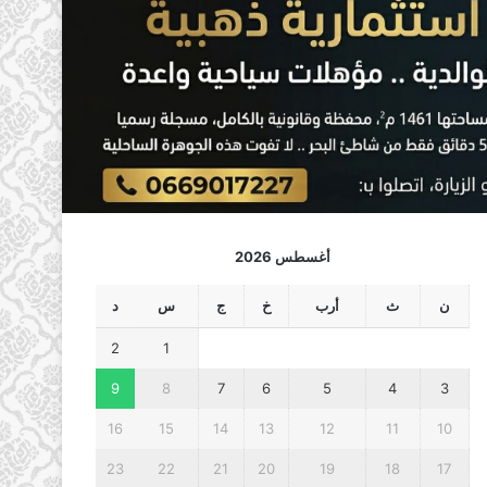
أغسطس 2026
ن
ث
أرب
خ
ج
س
د
2
1
9
8
7
6
5
4
3
16
15
14
13
12
11
10
23
22
21
20
19
18
17