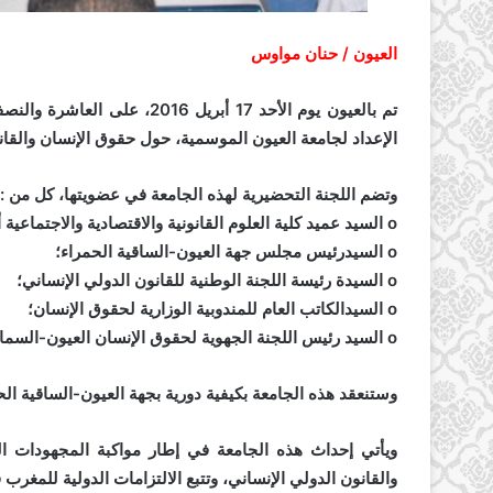
العيون / حنان مواوس
تم بالعيون يوم الأحد 17 أبري
الإعداد لجامعة العيون الموسمية، حول حقوق الإنسان والقان
وتضم اللجنة التحضيرية لهذه الجامعة في عضويتها، كل من :
o السيد عميد كلية العلوم القانونية والاقتصادية والاجتماعية أكدال بجامعة محمد الخامس الرباط؛
o السيدرئيس مجلس جهة العيون-الساقية الحمراء؛
o السيدة رئيسة اللجنة الوطنية للقانون الدولي الإنساني؛
o السيدالكاتب العام للمندوبية الوزارية لحقوق الإنسان؛
o السيد رئيس اللجنة الجهوية لحقوق الإنسان العيون-السمارة.
وستنعقد هذه الجامعة بكيفية دورية بجهة العيون-الساقية الح
ويأتي إحداث هذه الجامعة في إطار مواكبة المجهودات الو
والقانون الدولي الإنساني، وتتبع الالتزامات الدولية للمغرب