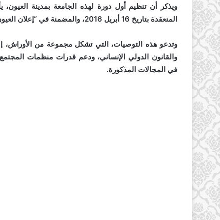
ويذكر أن تنظيم أول دورة لهذه الجامعة بمدينة العيون، 
المنعقدة بتاريخ 16 أبريل 2016، والمضمنة في “إعلان العيون، أبريل 2016”.
وتدعو هذه التوصيات، التي تشكل مجموعة من الأوراش، إ
والقانون الدولي الإنساني، ودعم قدرات منظمات المجتمع ا
في المجالات المذكورة.