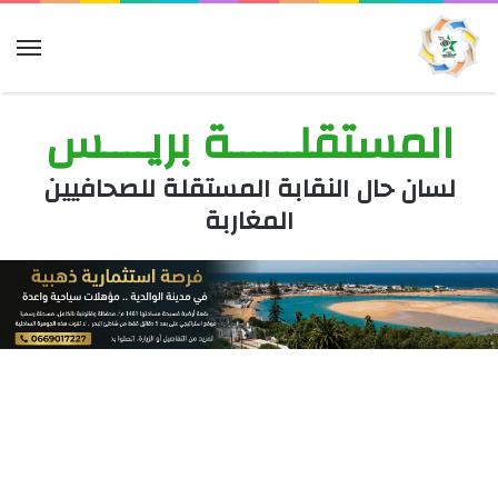
الق
المستقلــــــة بريــــس
لسان حال النقابة المستقلة للصحافيين
المغاربة