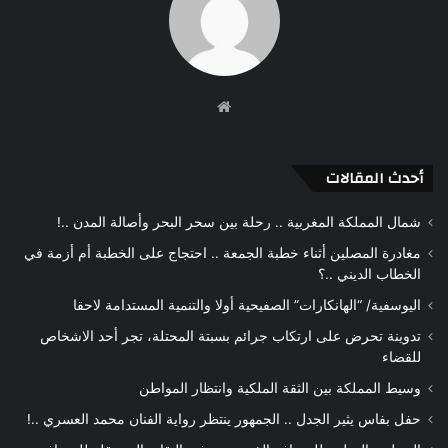
موقع
الويب
أحدث المقالات
شمال المملكة المغربية .. رحلة بين سحر البحر وأصالة المدن ..!
مغادرة المصلين أثناء خطبة الجمعة .. احتجاج على الخطبة أم أزمة في
الخطاب الديني ..؟
اليوسفية/ “الهانكارات” الصفيحية أولا والتنمية المستدامة لاحقا
تدوينة تحرض على ارتكاب جرائم بسبتة المحتلة، تجر أحد الاشخاص
للقضاء
وسيط المملكة بين الثقة الملكية وانتظار المواطن
حفل بفاس يثير الجدل .. الجمهور ينتظر رواية الفنان محمد العسري ..!