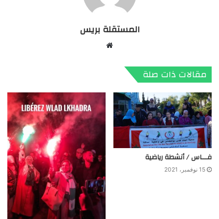
المستقلة بريس
موقع
الويب
مقالات ذات صلة
فـــاس / أنشطة رياضية
15 نوفمبر، 2021