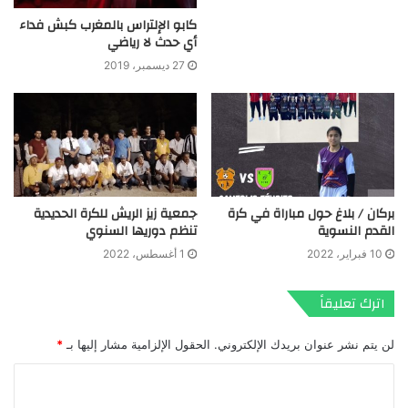
كابو الإلتراس بالمغرب كبش فداء
أي حدث لا رياضي
27 ديسمبر، 2019
بركان / بلاغ حول مباراة في كرة
جمعية زيز الريش للكرة الحديدية
القدم النسوية
تنظم دوريها السنوي
10 فبراير، 2022
1 أغسطس، 2022
اترك تعليقاً
لن يتم نشر عنوان بريدك الإلكتروني.
الحقول الإلزامية مشار إليها بـ
*