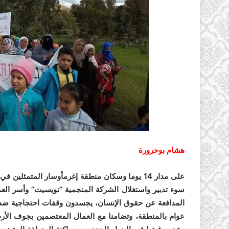
هشام بوحرورة
على مدار 14 يوما وسكان منطقة إغرمأوسار المتم
سوء تدبير واستغلال الشركة المنجمية “تويسيت” وأسر الع
المدافعة عن حقوق الإنسان، يجسدون وقفات احتجاجية ضد