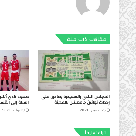
الويب
مقالات ذات صلة
المجلس البلدي بالسعيدية يصادق على
صعود نادي أتلتي
إحداث نواتين جامعيتين بالمدينة
السلة إلى القسم
25 نوفمبر، 2021
19 يوليو، 2021
اترك تعليقاً