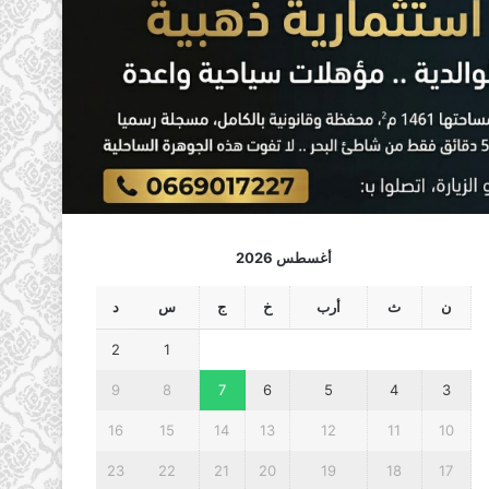
أغسطس 2026
ن
ث
أرب
خ
ج
س
د
2
1
9
8
7
6
5
4
3
16
15
14
13
12
11
10
23
22
21
20
19
18
17