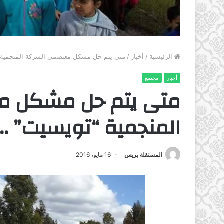
الرئيسية
/
أخبار
/
متى يتم حل مشكل معتصمي الشركة المنجمية “
أخبار
مجتمع
متى يتم حل مشكل م
المنجمية “تويسيت” ..؟
المستقلة بريس
16 مايو، 2016