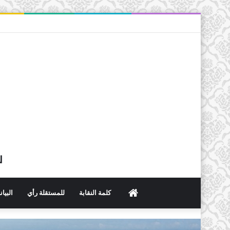
ل
الرئيسية
كلمة النقابة
للمستقلة رأي
البيا