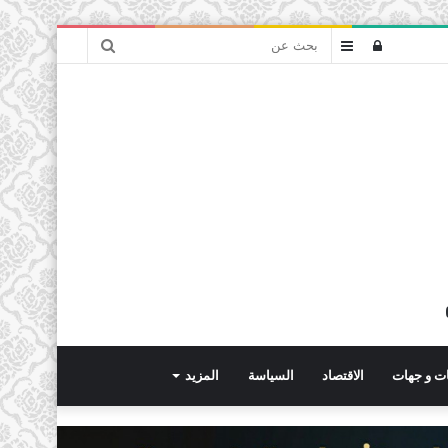
بحث
تسجيل
عمود
عن
الدخول
جانبي
ت و جهات
الاقتصاد
السياسة
المزيد