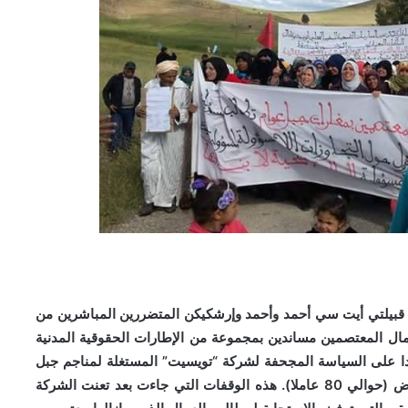
ثلين في قبيلتي أيت سي أحمد وأحمد وإرشكيكن المتضررين المباشرين من
مال المعتصمين مساندين بمجموعة من الإطارات الحقوقية المدنية
ا على السياسة المجحفة لشركة “تويسيت” المستغلة لمناجم جبل
عوام بالمنطقة، وتضامنا مع العمال المعتصمين بجوف الأرض (حوالي 80 عاملا). هذه الوقفات التي جاءت بعد تعنت الشركة