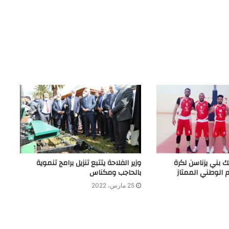
ك بني يزناسن لكرة
وزير الفلاحة يتتبع تنزيل برامج تنموية
 الوطني الممتاز
بالحاجب ومكناس
25 مارس، 2022