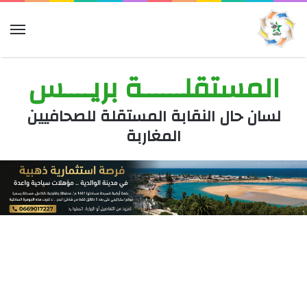
الق
المستقلــــــة بريــــس
لسان حال النقابة المستقلة للصحافيين
المغاربة