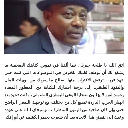
اتق اللـه يا طلحة جبريل، فما ألفنا في نموذج كتابتك الصحفية ما
يشفع لك أن توظف قلمك للخوض في الموضوعات التي كنت حتى
عهد قريب ترفض الاقتراب منها لصالح ما يقربك من لوبيات المال
والنفوذ الطبقي، إلى درجة اعتبارك للكتابة من المنظور المضاد
يجسد لمن لا يزالون ضحايا الوعي اليساري الطفولي، وكنت تجيد بعد
انهيار الحرب الباردة تمييع كل من يختلف مع توجهك النفعي الواضح
حتى وإن كان صاحبه من اليمين المتطرف .. وسبحان اللـه على عودة
وعيك إلى نقيض هذا الاتجاه بعد أن شعرت بخطر الكشف عن أوراقك