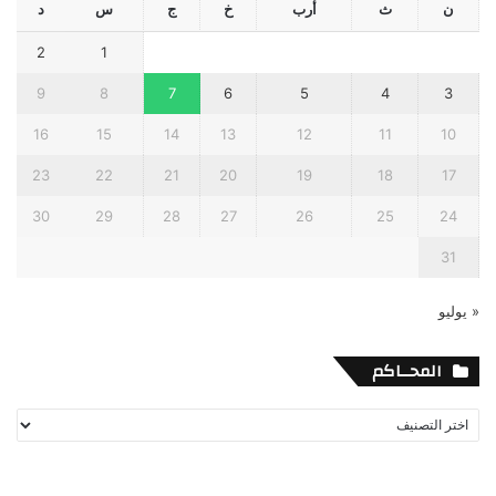
ن
ث
أرب
خ
ج
س
د
2
1
9
8
7
6
5
4
3
16
15
14
13
12
11
10
23
22
21
20
19
18
17
30
29
28
27
26
25
24
31
« يوليو
المحــاكم
المحــاكم