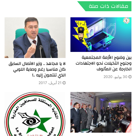
مقالات ذات صلة
بين وضوح الأزمة المجتمعية
وجنوح التخيلات نحو الاجتهادات
لا يا مجاهد .. وزير الاتصال السابق
الخارجة عن المألوف
كان مناسبا رغم وصاية اللوبي
الذي تنتمون إليه ..!
30 يوليو، 2020
21 أبريل، 2017