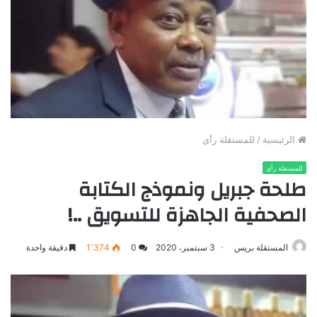
الرئيسية
/
للمستقلة رأي
للمستقلة رأي
طلحة جبريل ونموذج الكتابة
الصحفية الجاهزة للتسويق ..!
المستقلة بريس
3 سبتمبر، 2020
0
1٬374
دقيقة واحدة