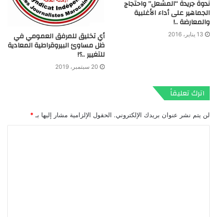
ندوة جريدة “المشعل” واحتجاج
الجماهير على أداء الأغلبية
والمعارضة ..!
أي تخليق للمرفق العمومي في
13 يناير، 2016
ظل مساوئ البيروقراطية المعادية
للتغيير ..؟!
20 سبتمبر، 2019
اترك تعليقاً
لن يتم نشر عنوان بريدك الإلكتروني.
الحقول الإلزامية مشار إليها بـ
*