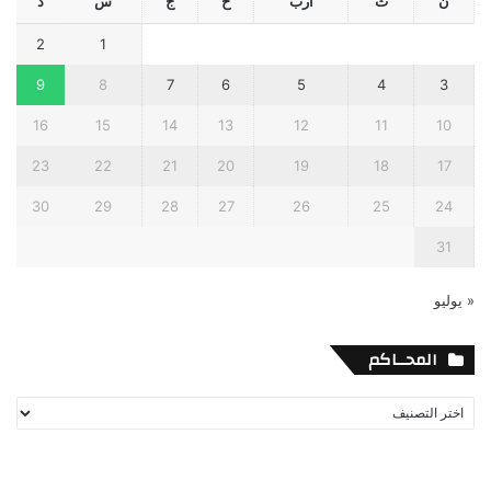
ن
ث
أرب
خ
ج
س
د
2
1
9
8
7
6
5
4
3
16
15
14
13
12
11
10
23
22
21
20
19
18
17
30
29
28
27
26
25
24
31
« يوليو
المحــاكم
المحــاكم