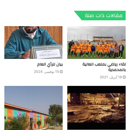
الويب
مقالات ذات صلة
لقاء رياضي بملعب العالية
بيان للرأي العام
بالمحمدية
15 نوفمبر، 2024
16 أبريل، 2021