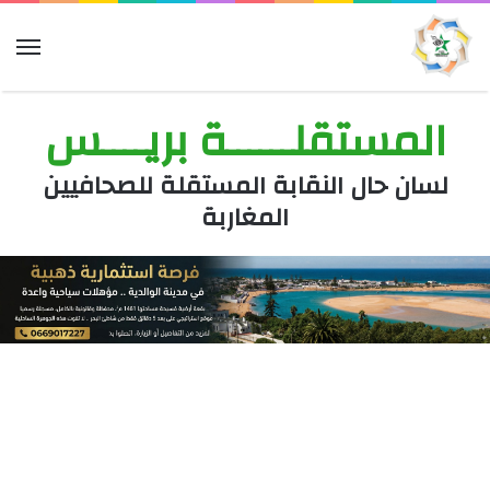
الق
المستقلــــــة بريــــس
لسان حال النقابة المستقلة للصحافيين
المغاربة