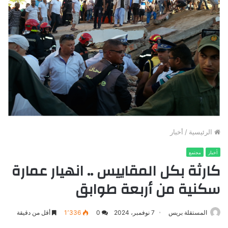
الرئيسية
/
أخبار
أخبار
مجتمع
كارثة بكل المقاييس .. انهيار عمارة
سكنية من أربعة طوابق
المستقلة بريس
7 نوفمبر، 2024
0
1٬336
أقل من دقيقة