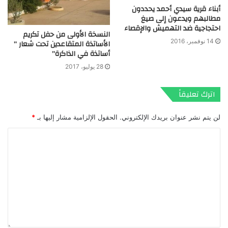
أبناء قرية سيدي أحمد يحددون
مطالبهم ويدعون إلى صيغ
احتجاجية ضد التهميش والإقصاء
النسخة الأولى من حفل تكريم
14 نوفمبر، 2016
الأساتذة المتقاعدين تحت شعار ”
أساتذة في الذاكرة”
28 يوليو، 2017
اترك تعليقاً
لن يتم نشر عنوان بريدك الإلكتروني.
الحقول الإلزامية مشار إليها بـ
*