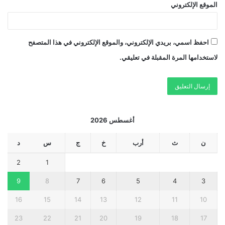
الموقع الإلكتروني
احفظ اسمي، بريدي الإلكتروني، والموقع الإلكتروني في هذا المتصفح
لاستخدامها المرة المقبلة في تعليقي.
أغسطس 2026
ن
ث
أرب
خ
ج
س
د
2
1
9
8
7
6
5
4
3
16
15
14
13
12
11
10
23
22
21
20
19
18
17