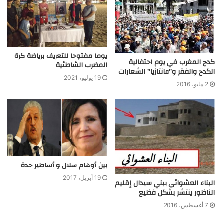
يوما مفتوحا للتعريف برياضة كرة
كدح المغرب في يوم احتفالية
المضرب الشاطئية
الكدح والفقر و”فانتازيا” الشعارات
19 يوليو، 2021
2 مايو، 2016
بين أوهام سلال و أساطير حدة
19 أبريل، 2017
البناء العشوائي ببني سيدال إقليم
الناظور ينتشر بشكل فظيع
7 أغسطس، 2016