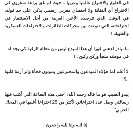
في العلوم والاختراع عالميا وعربيا .. حيث لم تلق براعة شقرون في
الاختراع أي التفاتة ولا احتضان مغربي رسمي يذكر، على حد قوله،
في الوقت الذي تترصده الأعين الغربية من أجل الاستثمار في
اختراعاته، التي تنوعت بين محركات الطائرات والاختراعات العسكرية
والطبية..!
ما تبادر لذهني فورا أن هذا المبدع ليس من عظام الرقبة كي يجد له
في موطنه ملجأ وركن ركين ..!
لا أعلم لما هؤلاء المبدعون والمخترعون يموتون فجأة وإثر أزمة قلبية
..؟!
يبدو السبب هو ما قاله رحمه الله: “
حتى هذه الساعة التي أكتب فيها
رسالتي وصل عدد اختراعاتي لأكثر من 25 اختراعا أغلبها في المجال
الحربي”.
إنا للـه وإنا إليه راجعون