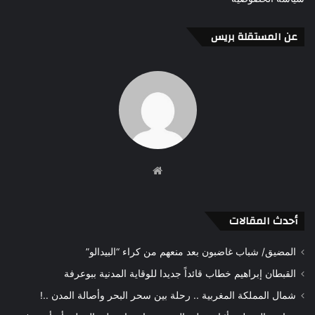
عن المستقلة بريس
موقع
الويب
أحدث المقالات
المضيق/ شباب غاضبون بعد منعهم من كراء “البيدالو”
القبطان إبراهيم خطاب قائداً جديدا للوقاية المدنية ببوعرفة
شمال المملكة المغربية .. رحلة بين سحر البحر وأصالة المدن ..!