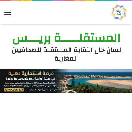
الق
المستقلــــــة بريــــس
لسان حال النقابة المستقلة للصحافيين
المغاربة