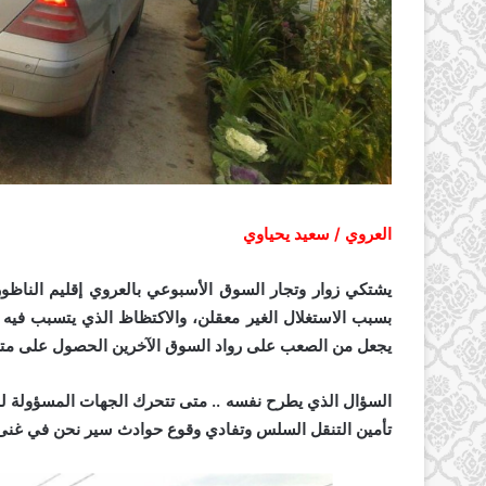
العروي / سعيد يحياوي
يشتكي زوار وتجار السوق الأسبوعي بالعروي إقليم الناظو
بسبب الاستغلال الغير معقلن، والاكتظاظ الذي يتسبب فيه 
يجعل من الصعب على رواد السوق الآخرين الحصول على متط
السؤال الذي يطرح نفسه .. متى تتحرك الجهات المسؤولة ل
تأمين التنقل السلس وتفادي وقوع حوادث سير نحن في غنى ع