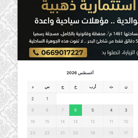
أغسطس 2026
ن
ث
أرب
خ
ج
س
د
2
1
9
8
7
6
5
4
3
16
15
14
13
12
11
10
23
22
21
20
19
18
17