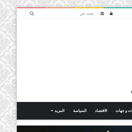
بحث
تسجيل
عمود
عن
الدخول
جانبي
ت و جهات
الاقتصاد
السياسة
المزيد