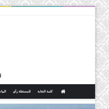
ل
الرئيسية
كلمة النقابة
للمستقلة رأي
البيا