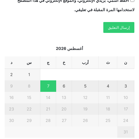
احفظ اسمي، بريدي الإلكتروني، والموقع الإلكتروني في هذا المتصفح
لاستخدامها المرة المقبلة في تعليقي.
أغسطس 2026
ن
ث
أرب
خ
ج
س
د
2
1
9
8
7
6
5
4
3
16
15
14
13
12
11
10
23
22
21
20
19
18
17
30
29
28
27
26
25
24
31