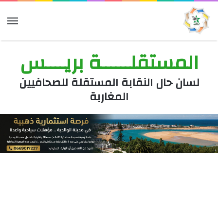
الق
المستقلــــــة بريــــس
لسان حال النقابة المستقلة للصحافيين
المغاربة