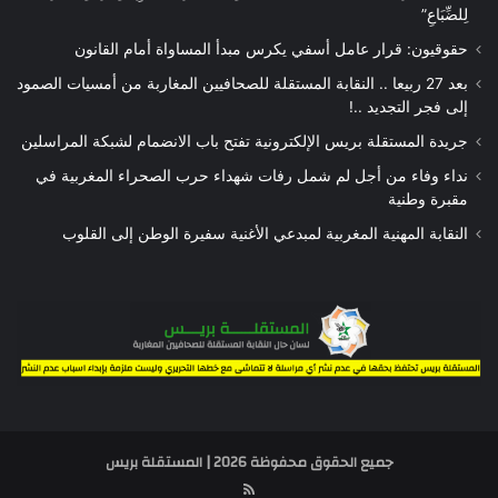
لِلضِّبَاعِ”
حقوقيون: قرار عامل أسفي يكرس مبدأ المساواة أمام القانون
بعد 27 ربيعا .. النقابة المستقلة للصحافيين المغاربة من أمسيات الصمود
إلى فجر التجديد ..!
جريدة المستقلة بريس الإلكترونية تفتح باب الانضمام لشبكة المراسلين
نداء وفاء من أجل لم شمل رفات شهداء حرب الصحراء المغربية في
مقبرة وطنية
النقابة المهنية المغربية لمبدعي الأغنية سفيرة الوطن إلى القلوب
جميع الحقوق محفوظة 2026 | المستقلة بريس
RSS