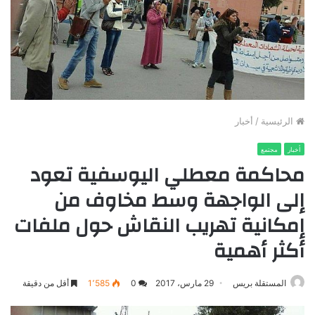
الرئيسية
/
أخبار
أخبار
مجتمع
محاكمة معطلي اليوسفية تعود
إلى الواجهة وسط مخاوف من
إمكانية تهريب النقاش حول ملفات
أكثر أهمية
المستقلة بريس
29 مارس، 2017
0
1٬585
أقل من دقيقة