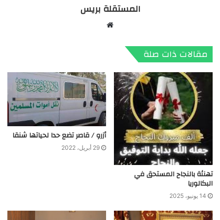
المستقلة بريس
موقع
الويب
مقالات ذات صلة
أزرو / قاصر تضع حدا لحياتها شنقا
29 أبريل، 2022
تهنئة بالنجاح المستحق في
البكالوريا
14 يونيو، 2025