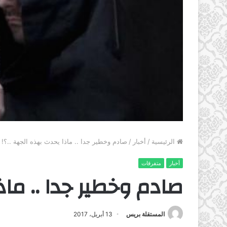
الرئيسية
/
أخبار
/
صادم وخطير جدا .. ماذا يحدث بهذه الجهة ..؟!
أخبار
متفرقات
صادم وخطير جدا .. ماذ
المستقلة بريس
13 أبريل، 2017