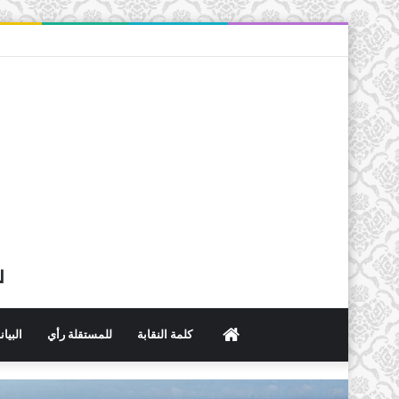
ل
الرئيسية
كلمة النقابة
للمستقلة رأي
البيا