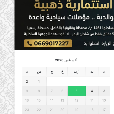
أغسطس 2026
ن
ث
أرب
خ
ج
س
د
2
1
9
8
7
6
5
4
3
16
15
14
13
12
11
10
23
22
21
20
19
18
17