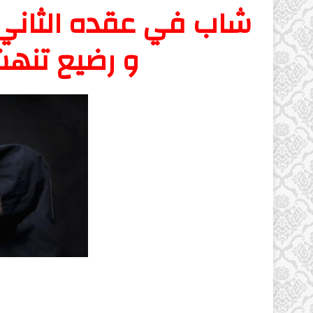
شاب في عقده الثاني
و رضيع تنهش