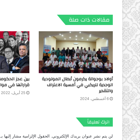
مقالات ذات صلة
أولاد بوجوالة يكرمون أبطال المولودية
بين عجز الحكومة
الوجدية للريكبي في أمسية الاعتراف
قراراتها في مواجه
والتقدير
25 أبريل، 2022
6 أغسطس، 2024
اترك تعليقاً
لن يتم نشر عنوان بريدك الإلكتروني.
الحقول الإلزامية مشار إليها بـ