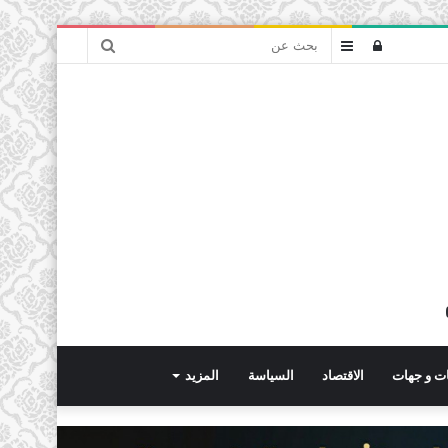
بحث
تسجيل
عمود
عن
الدخول
جانبي
ت و جهات
الاقتصاد
السياسة
المزيد