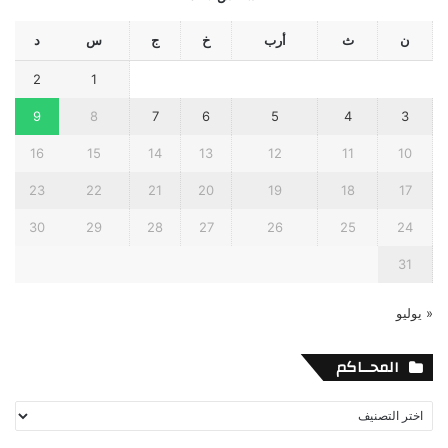
ن
ث
أرب
خ
ج
س
د
2
1
9
8
7
6
5
4
3
16
15
14
13
12
11
10
23
22
21
20
19
18
17
30
29
28
27
26
25
24
31
« يوليو
المحــاكم
المحــاكم