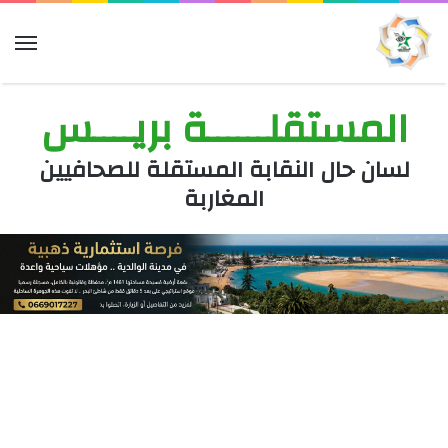
الق
المستقلــــــة بريــــس
لسان حال النقابة المستقلة للصحافيين
المغاربة