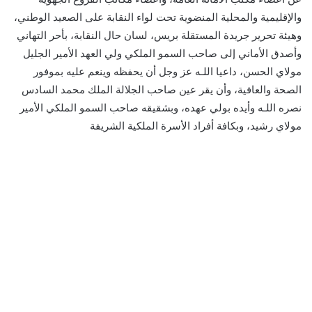
والإقليمية والمحلية المنضوية تحت لواء النقابة على الصعيد الوطني،
وهيئة تحرير جريدة المستقلة بريس، لسان حال النقابة، بأحر التهاني
وأصدق الأماني إلى صاحب السمو الملكي ولي العهد الأمير الجليل
مولاي الحسن، داعيا اللـه عز وجل أن يحفظه وينعم عليه بموفور
الصحة والعافية، وأن يقر عين صاحب الجلالة الملك محمد السادس
نصره اللـه وأيده بولي عهده، وبشقيقه صاحب السمو الملكي الأمير
مولاي رشيد، وبكافة أفراد الأسرة الملكية الشريفة