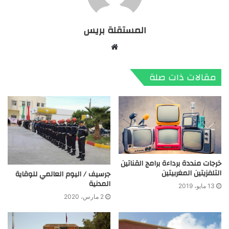
المستقلة بريس
موقع
الويب
مقالات ذات صلة
خرجات منددة برداءة برامج القناتين
التلفزيتين المغربيتين
جرسيف / اليوم العالمي للوقاية
المدنية
13 مايو، 2019
2 مارس، 2020