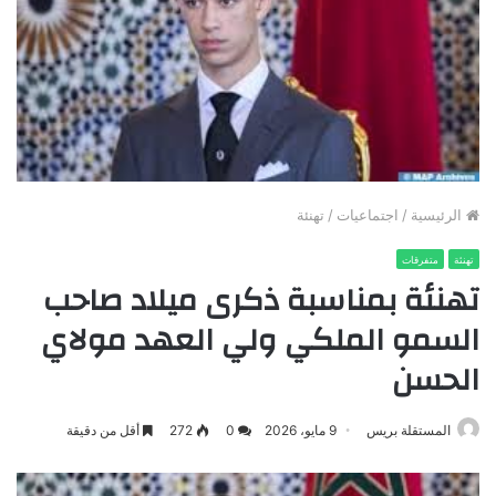
الرئيسية
/
اجتماعيات
/
تهنئة
تهنئة
متفرقات
تهنئة بمناسبة ذكرى ميلاد صاحب
السمو الملكي ولي العهد مولاي
الحسن
المستقلة بريس
9 مايو، 2026
0
272
أقل من دقيقة