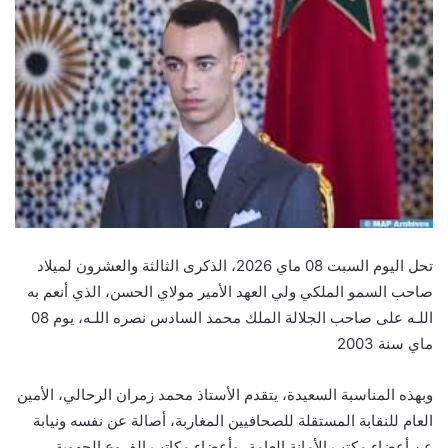
تحل اليوم السبت 08 ماي 2026، الذكرى الثالثة والعشرون لميلاد
صاحب السمو الملكي ولي العهد الأمير مولاي الحسن، الذي أنعم به
اللـه على صاحب الجلالة الملك محمد السادس نصره اللـه، يوم 08
ماي سنة 2003
وبهذه المناسبة السعيدة، يتقدم الأستاذ محمد زمران الرحالي، الأمين
العام للنقابة المستقلة للصحافيين المغاربة، أصالة عن نفسه ونيابة
عن أعضاء مكتب الأمانة العامة، وأعضاء مكاتب الفروع الجهوية