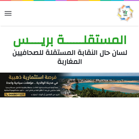
الق
المستقلــــــة بريــــس
لسان حال النقابة المستقلة للصحافيين
المغاربة