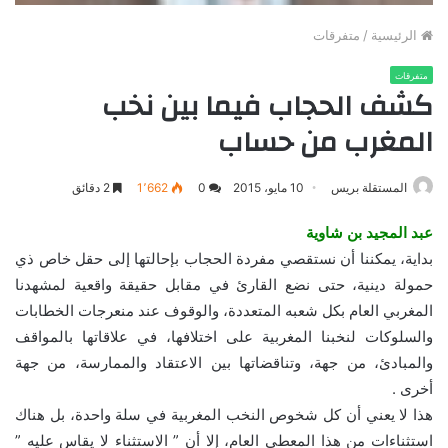
الرئيسية
/
متفرقات
متفرقات
كشف الحجاب فيما بين نخب
المغرب من حساب
المستقلة بريس
10 مايو، 2015
0
1٬662
2 دقائق
عبد المجيد بن شاوية
بداية، يمكننا أن نستقصي مفردة الحجاب بإحالتها إلى حقل خاص ذي
حمولة دينية، حتى نضع القارئ في مقابل حقيقة واقعية لمشهدنا
المغربي العام بكل شعبه المتعددة، والوقوف عند منعرجات الخطابات
والسلوكات لنخبنا المغربية على اختلافها، في علاقاتها بالمواقف
والمبادئ، من جهة، وتناقضاتها بين الاعتقاد والممارسة، من جهة
أخرى .
هذا لا يعني أن كل شخوص النخب المغربية في سلة واحدة، بل هناك
استثناءات من هذا المعطى العام، إلا أن ” الاستثناء لا يقاس عليه ”