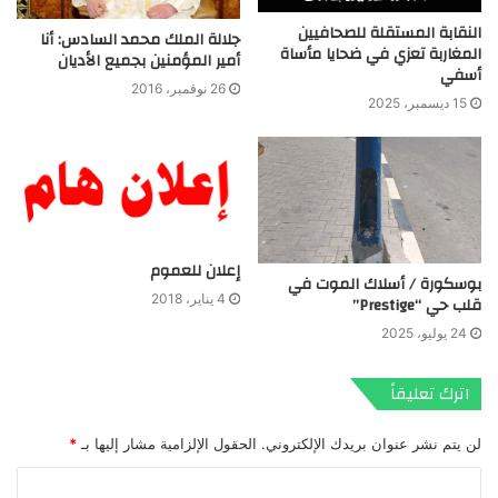
النقابة المستقلة للصحافيين
جلالة الملك محمد السادس: أنا
المغاربة تعزي في ضحايا مأساة
أمير المؤمنين بجميع الأديان
أسفي
26 نوفمبر، 2016
15 ديسمبر، 2025
إعلان للعموم
بوسكورة / أسلاك الموت في
4 يناير، 2018
قلب حي “Prestige”
24 يوليو، 2025
اترك تعليقاً
لن يتم نشر عنوان بريدك الإلكتروني.
الحقول الإلزامية مشار إليها بـ
*