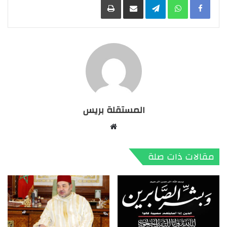
المستقلة بريس
موقع
الويب
مقالات ذات صلة