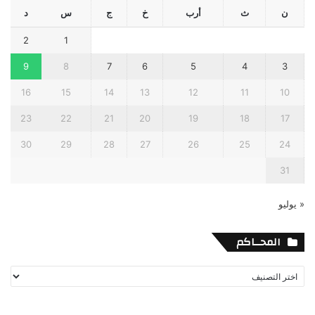
ن
ث
أرب
خ
ج
س
د
2
1
9
8
7
6
5
4
3
16
15
14
13
12
11
10
23
22
21
20
19
18
17
30
29
28
27
26
25
24
31
« يوليو
المحــاكم
المحــاكم