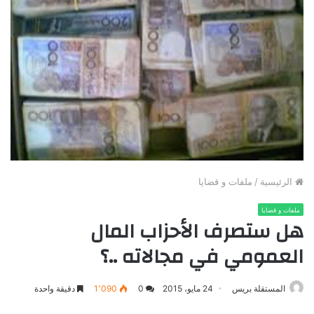
الرئيسية
/
ملفات و قضايا
ملفات و قضايا
هل ستصرف الأحزاب المال
العمومي في مجالاته ..؟
المستقلة بريس
24 مايو، 2015
0
1٬090
دقيقة واحدة