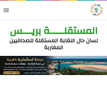
الق
المستقلــــــة بريــــس
لسان حال النقابة المستقلة للصحافيين
المغاربة