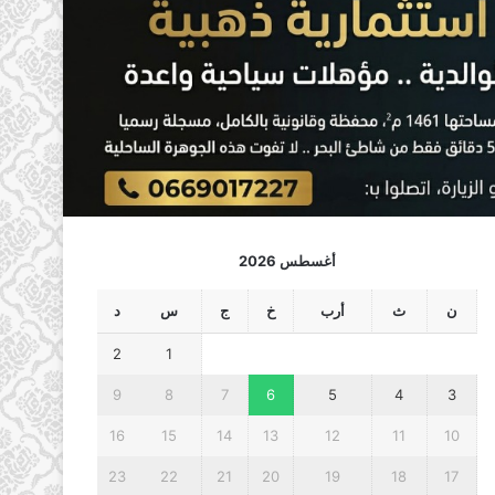
أغسطس 2026
ن
ث
أرب
خ
ج
س
د
2
1
9
8
7
6
5
4
3
16
15
14
13
12
11
10
23
22
21
20
19
18
17