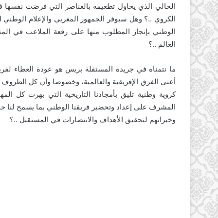
الحالي الذي يحاول تطعيمه بالعناصر التي فرضت نفسها في ا
الكروي ..؟ وهل سيوفر الجمهور المغربي والإعلام الوطني ا
الوطني بإنجاز المطلوب منها على رقعة الملاعب في المق
العالم ..؟
ما نتمناه في جريدة المستقلة بريس هو عودة العطاء لفري
أعتى الفرق الإفريقية والعالمية، وخصوصا وأن كل الظروف و
كروية وطنية تليق بأمجادنا التاريخية التي بهرت كل ال
المشرف على إعداد وتحضير فريقنا الوطني بما يسمح لنا جمي
وخبراتهم لتحقيق الأهداف والانتصارات في المستقبل ..؟