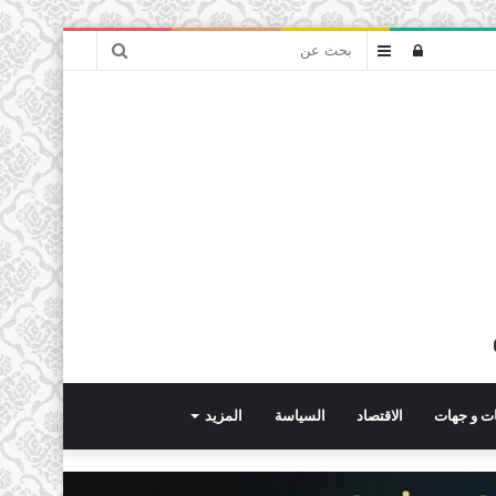
بحث
تسجيل
عمود
عن
الدخول
جانبي
ت و جهات
الاقتصاد
السياسة
المزيد