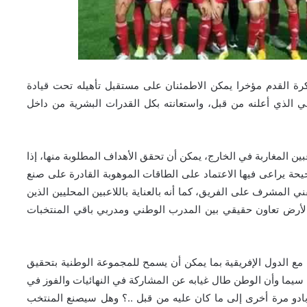
ة القدم مؤخرا يمكن الاطمئنان على مستقبل تأهيله تحت قيادة
يلي الذي أعلنه من قبل، واستعانته بكل القدرات البشرية من داخل
عبين المغاربة في الخارج، يمكن أن تحقق الأهداف المطلوبة منها، إذا
حيحة يراعى فيها الاعتماد على الطاقات الموهوبة القادرة على صنع
 المشرف على الفريق، كما أنه بالعناية باللاعبين المحليين الذين
 الأرض تعاون حقيقي بين المدرب الوطني ومدربي باقي المنتخبات
ة مع الدول الإفريقية بما يمكن أن يسمح للمجموعة الوطنية بتحقيق
ي، سيما وأن الوطن طال غيابه عن المشاركة في النهائيات والفوز في
ادو مرة أخرى إلى ما كان عليه من قبل ..؟ وهل سيصنع المنتخب