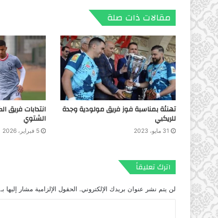
مقالات ذات صلة
تهنئة بمناسبة فوز فريق مولودية وجدة
انتدابات فريق ال
للريكبي
الشتوي
31 مايو، 2023
5 فبراير، 2026
اترك تعليقاً
لن يتم نشر عنوان بريدك الإلكتروني.
الحقول الإلزامية مشار إليها بـ