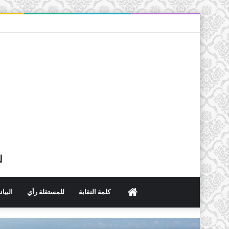
ل
الرئيسية
كلمة النقابة
للمستقلة رأي
البيا