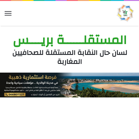
الق
المستقلــــــة بريــــس
لسان حال النقابة المستقلة للصحافيين
المغاربة