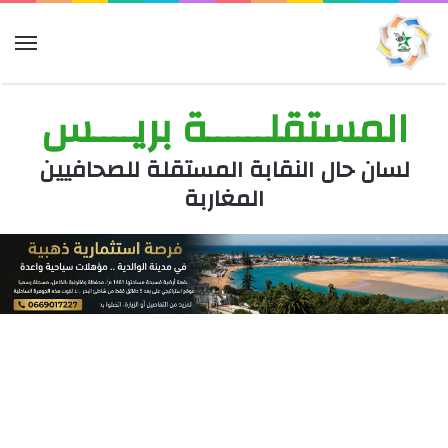
الق
المستقلــــــة بريــــس
لسان حال النقابة المستقلة للصحافيين
المغاربة