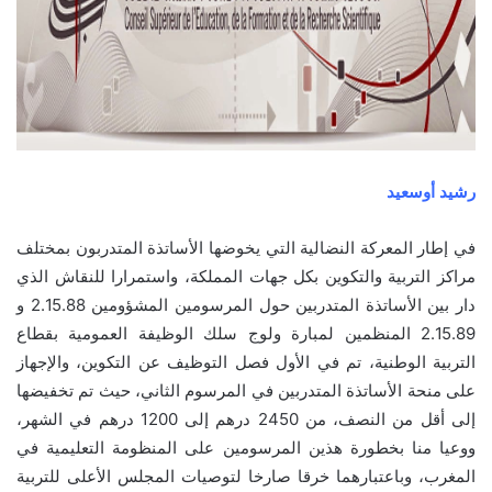
رشيد أوسعيد
في إطار المعركة النضالية التي يخوضها الأساتذة المتدربون بمختلف
مراكز التربية والتكوين بكل جهات المملكة، واستمرارا للنقاش الذي
دار بين الأساتذة المتدربين حول المرسومين المشؤومين 2.15.88 و
2.15.89 المنظمين لمبارة ولوج سلك الوظيفة العمومية بقطاع
التربية الوطنية، تم في الأول فصل التوظيف عن التكوين، والإجهاز
على منحة الأساتذة المتدربين في المرسوم الثاني، حيث تم تخفيضها
إلى أقل من النصف، من 2450 درهم إلى 1200 درهم في الشهر،
ووعيا منا بخطورة هذين المرسومين على المنظومة التعليمية في
المغرب، وباعتبارهما خرقا صارخا لتوصيات المجلس الأعلى للتربية