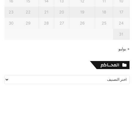
16
15
14
13
12
11
10
23
22
21
20
19
18
17
30
29
28
27
26
25
24
31
« يوليو
المحــاكم
المحــاكم