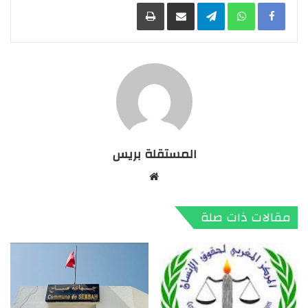
Facebook
WhatsApp
Telegram
مشاركة عبر البريد
طباعة
المستقلة بريس
موقع
الويب
مقالات ذات صلة