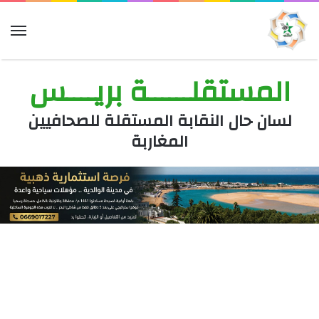
الق
المستقلــــــة بريــــس
لسان حال النقابة المستقلة للصحافيين
المغاربة