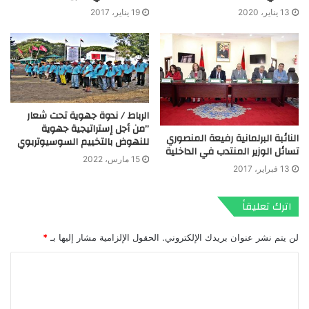
13 يناير، 2020
19 يناير، 2017
الرباط / ندوة جهوية تحت شعار
”من أجل إستراتيجية جهوية
النائبة البرلمانية رفيعة المنصوري
للنهوض بالتخييم السوسيوتربوي
تسائل الوزير المنتدب في الداخلية
15 مارس، 2022
13 فبراير، 2017
اترك تعليقاً
لن يتم نشر عنوان بريدك الإلكتروني.
الحقول الإلزامية مشار إليها بـ
*