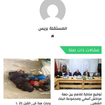
المستقلة بريس
موقع
الويب
مقالات ذات صلة
توقيع مذكرة تفاهم بين جهة
مراكش أسفي ومجموعة البنك
الشعبي
يحدث هذا في القرن 21 ..!