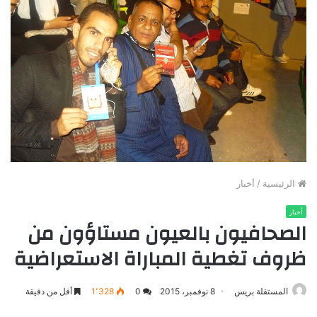
الرئيسية
/
أخبار
أخبار
الصحافيون بالعيون مستاؤون من
ظروف تغطية المباراة الاستعراضية
المستقلة بريس
8 نوفمبر، 2015
0
1٬328
أقل من دقيقة