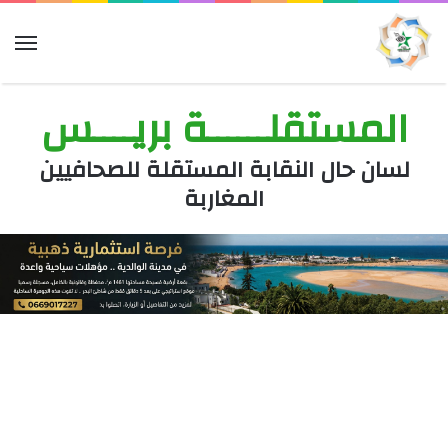
الق
المستقلــــــة بريــــس
لسان حال النقابة المستقلة للصحافيين
المغاربة