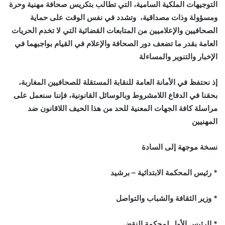
التوجيهات الملكية السامية، التي تطالب بتكريس صحافة مهنية وحرة
ومسؤولة وذات مصداقية، وتشدد في نفس الوقت على حماية
الصحافيين والإعلاميين من المتابعات القضائية التي لا تخدم الحريات
العامة بقدر ما تضعف دور الصحافة والإعلام في القيام بواجبهما في
الإخبار والتنوير والمساءلة
إذ نحتفظ في الأمانة العامة للنقابة المستقلة للصحافيين المغاربة،
بحقنا في الدفاع اللامشروط وبالوسائل القانونية، فإننا سنعمل على
مراسلة كافة الجهات المعنية للحد من هذا الحيف اللاقانون ضد
المهنيين
نسخة موجهة إلى السادة
* رئيس المحكمة الابتدائية – برشيد
* وزير الثقافة والشباب والتواصل
* الرئيس الأول لمحكمة النقض