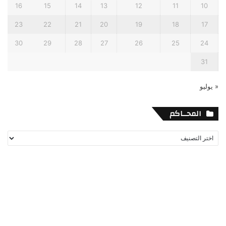
16
15
14
13
12
11
10
23
22
21
20
19
18
17
30
29
28
27
26
25
24
31
« يوليو
المحــاكم
المحــاكم