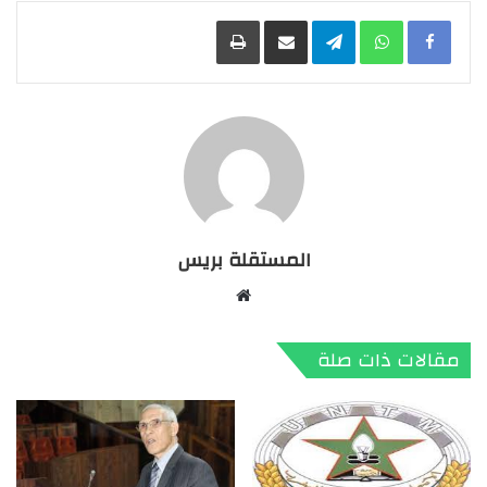
Facebook
WhatsApp
Telegram
مشاركة عبر البريد
طباعة
المستقلة بريس
موقع
الويب
مقالات ذات صلة