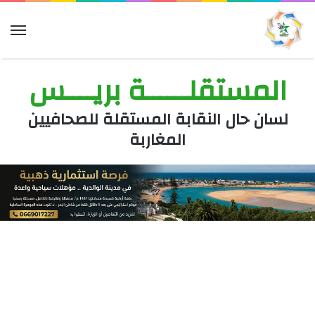
الق
المستقلــــــة بريــــس
لسان حال النقابة المستقلة للصحافيين
المغاربة