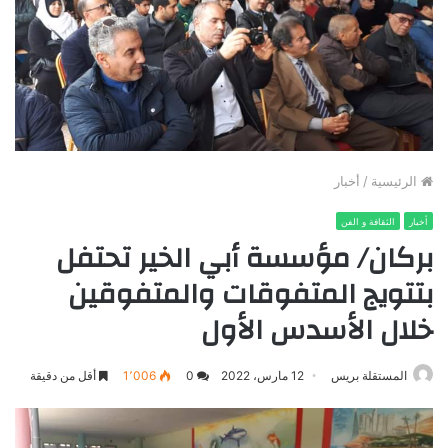
الرئيسية
/
أخبار
أخبار
الثقافة و الفن
بركان/ مؤسسة أبي الخير تحتفل
بتتويج المتفوقات والمتفوقين
خلال الأسدس الأول
المستقلة بريس
12 مارس، 2022
0
1٬006
أقل من دقيقة