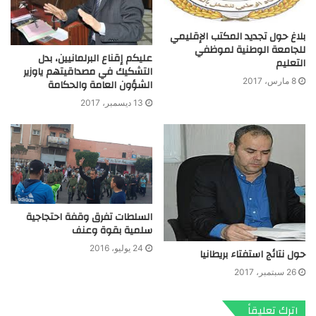
بلاغ حول تجديد المكتب الإقليمي
للجامعة الوطنية لموظفي
عليكم إقناع البرلمانيين، بدل
التعليم
التشكيك في مصداقيتهم ياوزير
8 مارس، 2017
الشؤون العامة والحكامة
13 ديسمبر، 2017
السلطات تفرق وقفة احتجاجية
سلمية بقوة وعنف
24 يوليو، 2016
حول نتائج استفتاء بريطانيا
26 سبتمبر، 2017
اترك تعليقاً