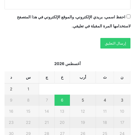
احفظ اسمي، بريدي الإلكتروني، والموقع الإلكتروني في هذا المتصفح
لاستخدامها المرة المقبلة في تعليقي.
أغسطس 2026
ن
ث
أرب
خ
ج
س
د
2
1
9
8
7
6
5
4
3
16
15
14
13
12
11
10
23
22
21
20
19
18
17
30
29
28
27
26
25
24