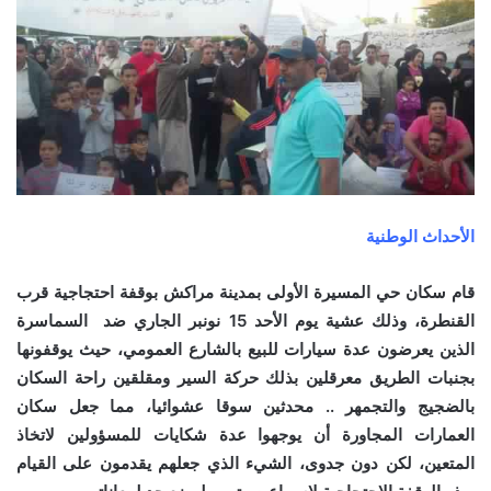
الأحداث الوطنية
قام سكان حي المسيرة الأولى بمدينة مراكش بوقفة احتجاجية قرب
القنطرة، وذلك عشية يوم الأحد 15 نونبر الجاري ضد السماسرة
الذين يعرضون عدة سيارات للبيع بالشارع العمومي، حيث يوقفونها
بجنبات الطريق معرقلين بذلك حركة السير ومقلقين راحة السكان
بالضجيج والتجمهر .. محدثين سوقا عشوائيا، مما جعل سكان
العمارات المجاورة أن يوجهوا عدة شكايات للمسؤولين لاتخاذ
المتعين، لكن دون جدوى، الشيء الذي جعلهم يقدمون على القيام