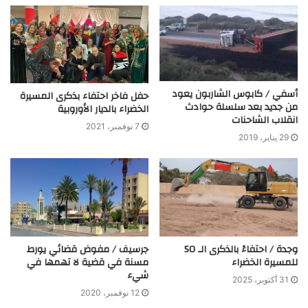
أسفي / كابوس الشاربون يعود
حفل فاخر احتفاء بذكرى المسيرة
من جديد بعد سلسلة حوادث
الخضراء بالديار الأوروبية
انقلاب الشاحنات
7 نوفمبر، 2021
29 يناير، 2019
وجدة / احتفاءً بالذكرى الـ 50
جرسيف / مفوض قضائي يورط
للمسيرة الخضراء
مسنة في قضية لا تهمها في
شيء
31 أكتوبر، 2025
12 نوفمبر، 2020