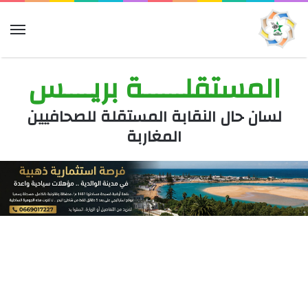
الق
المستقلــــــة بريــــس
لسان حال النقابة المستقلة للصحافيين
المغاربة