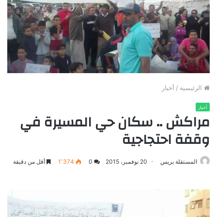
الرئيسية
/
أخبار
أخبار
مراكش .. سكان حي المسيرة في
وقفة احتجاجية
المستقلة بريس
20 نوفمبر، 2015
0
1٬374
أقل من دقيقة