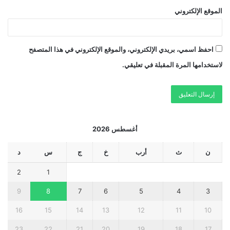
الموقع الإلكتروني
احفظ اسمي، بريدي الإلكتروني، والموقع الإلكتروني في هذا المتصفح
لاستخدامها المرة المقبلة في تعليقي.
أغسطس 2026
ن
ث
أرب
خ
ج
س
د
2
1
9
8
7
6
5
4
3
16
15
14
13
12
11
10
23
22
21
20
19
18
17