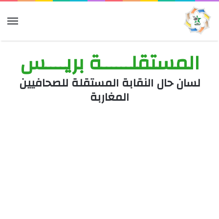
الق
المستقلــــــة بريــــس
لسان حال النقابة المستقلة للصحافيين
المغاربة