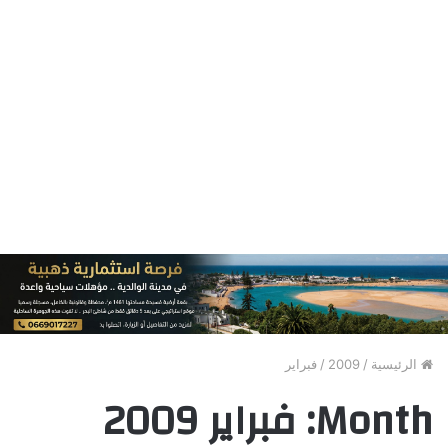
الرئيسية
/
2009
/
فبراير
Month:
فبراير 2009