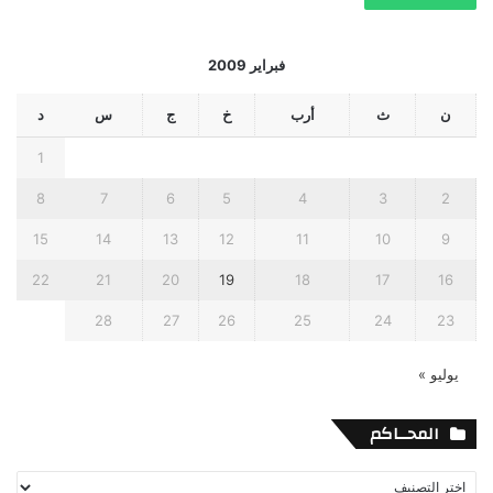
فبراير 2009
ن
ث
أرب
خ
ج
س
د
1
8
7
6
5
4
3
2
15
14
13
12
11
10
9
22
21
20
19
18
17
16
28
27
26
25
24
23
يوليو »
المحــاكم
المحــاكم