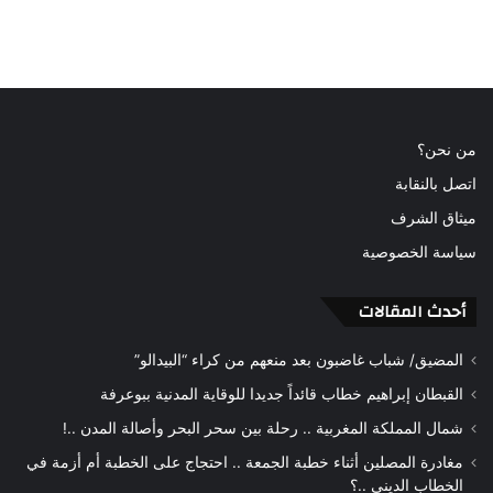
من نحن؟
اتصل بالنقابة
ميثاق الشرف
سياسة الخصوصية
أحدث المقالات
المضيق/ شباب غاضبون بعد منعهم من كراء “البيدالو”
القبطان إبراهيم خطاب قائداً جديدا للوقاية المدنية ببوعرفة
شمال المملكة المغربية .. رحلة بين سحر البحر وأصالة المدن ..!
مغادرة المصلين أثناء خطبة الجمعة .. احتجاج على الخطبة أم أزمة في
الخطاب الديني ..؟