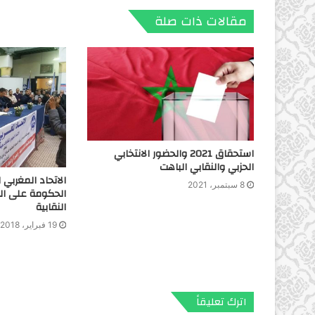
مقالات ذات صلة
استحقاق 2021 والحضور الانتخابي
الحزبي والنقابي الباهت
الاتحاد المغربي
8 سبتمبر، 2021
الحكومة على ال
النقابية
19 فبراير، 2018
اترك تعليقاً