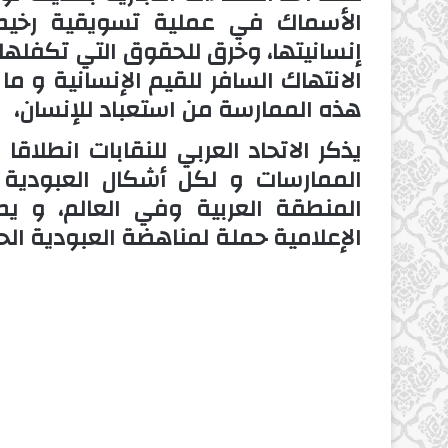
الأسماك في عملية تسويقية رخيصة
إنسانيتها، وخرق للحقوق التي تكفلها 
الانتهاك السافر للقيم الإنسانية و ما
هذه الممارسة من استعباد للإنسان،
يذكر الاتحاد العربي للنقابات انطلاق
الممارسات و لكل أشكال العبودية 
المنطقة العربية وفي العالم، و ي
الإعلامية حملة لمناهضة العبودية الحد