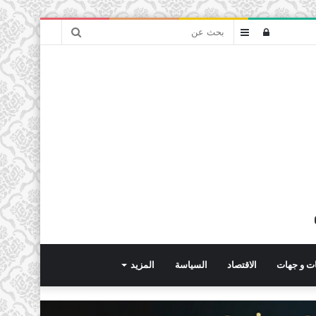
بحث
تسجيل
عمود
عن
الدخول
جانبي
ت و جهات
الاقتصاد
السياسة
المزيد