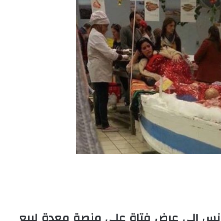
تونس إلى عرض فتاة على منصة معدة لبيع