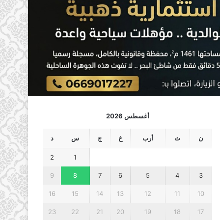
أغسطس 2026
ن
ث
أرب
خ
ج
س
د
2
1
9
8
7
6
5
4
3
16
15
14
13
12
11
10
23
22
21
20
19
18
17