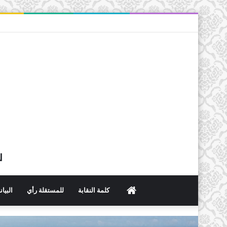
ل
الرئيسية
كلمة النقابة
للمستقلة رأي
البيا