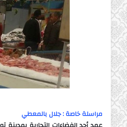
مراسلة خاصة : جلال بالمعطي
عمد أحد الفضاءات التجارية بمدينة 