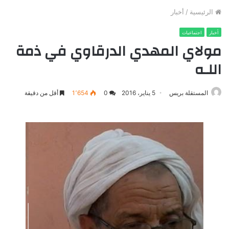
الرئيسية
/
أخبار
أخبار
اجتماعيات
مولاي المهدي الدرقاوي في ذمة
اللـه
المستقلة بريس
5 يناير، 2016
0
1٬654
أقل من دقيقة