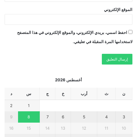
الموقع الإلكتروني
احفظ اسمي، بريدي الإلكتروني، والموقع الإلكتروني في هذا المتصفح
لاستخدامها المرة المقبلة في تعليقي.
أغسطس 2026
ن
ث
أرب
خ
ج
س
د
2
1
9
8
7
6
5
4
3
16
15
14
13
12
11
10