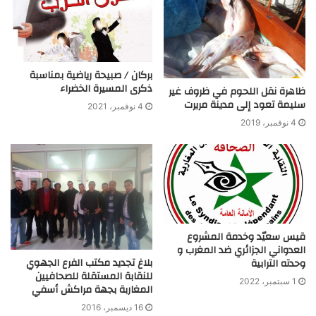
بركان / صبيحة رياضية بمناسبة
ذكرى المسيرة الخضراء
ظاهرة نقل اللحوم في ظروف غير
سليمة تعود إلى مدينة مريرت
4 نوفمبر، 2021
4 نوفمبر، 2019
قيس سعيّد وخدمة المشروع
العدواني الجزائري ضد المغرب و
بلاغ تجديد مكتب الفرع الجهوي
وحدته الترابية
للنقابة المستقلة للصحافيين
1 سبتمبر، 2022
المغاربة بجهة مراكش أسفي
16 ديسمبر، 2016