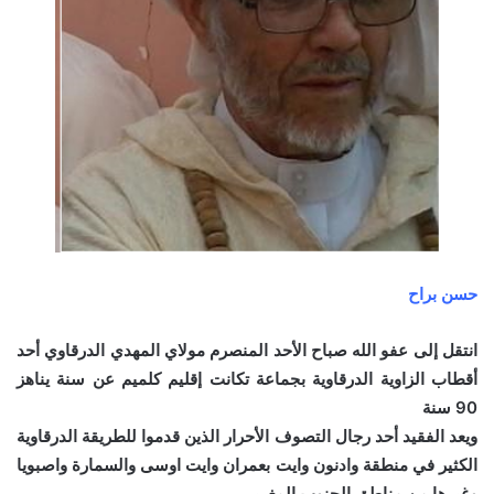
حسن براح
انتقل إلى عفو الله صباح الأحد المنصرم مولاي المهدي الدرقاوي أحد
أقطاب الزاوية الدرقاوية بجماعة تكانت إقليم كلميم عن سنة يناهز
90 سنة
ويعد الفقيد أحد رجال التصوف الأحرار الذين قدموا للطريقة الدرقاوية
الكثير في منطقة وادنون وايت بعمران وايت اوسى والسمارة واصبويا
وغيرها من مناطق الجنوب المغربي.