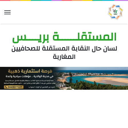
الق
المستقلــــــة بريــــس
لسان حال النقابة المستقلة للصحافيين
المغاربة