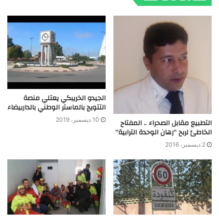
الجيدو الخريبكي يعتلي منصة
التتويج بالماستر الوطني بالداربيضاء
10 ديسمبر، 2019
التطبيع مقابل الصحراء .. المفتاح
الخاطئ لربح “رهان الوحدة الترابية”
2 ديسمبر، 2016