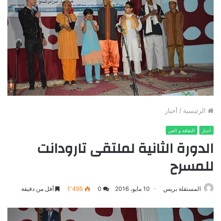
الرئيسية
/
أخبار
أخبار
الثقافة و الفن
الدورة الثانية لملتقى تارودانت
للمسرح
المستقلة بريس
10 مايو، 2016
0
1٬495
أقل من دقيقة