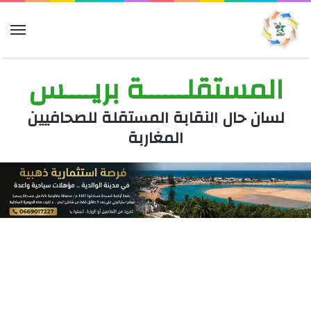
الق
المستقلــــــة بريــــس
لسان حال النقابة المستقلة للصحافيين
المغاربة