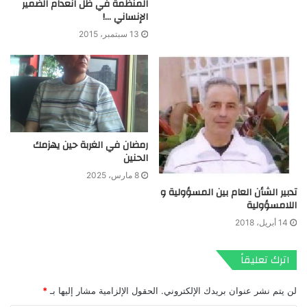
المنظمة في ظلّ انعدام الضمير
الإنساني …!
13 سبتمبر، 2015
رمضان في الغربة حين يهزمك
الحنين
8 مارس، 2025
تدبير الشأن العام بين المسؤولية و
اللامسؤولية
14 أبريل، 2018
اترك تعليقاً
لن يتم نشر عنوان بريدك الإلكتروني.
الحقول الإلزامية مشار إليها بـ
*