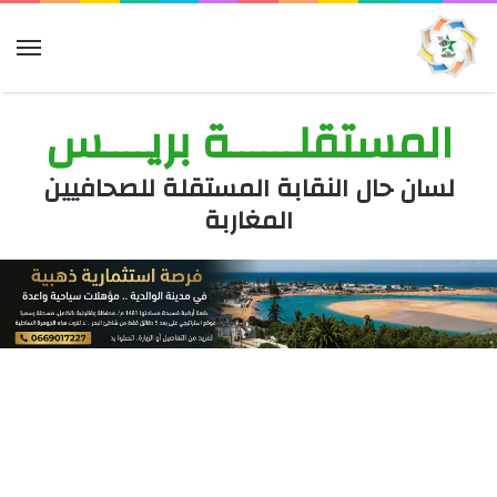
الق
المستقلــــــة بريــــس
لسان حال النقابة المستقلة للصحافيين
المغاربة