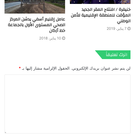
خنيفرة / افتتاح المقر الجديد
المؤقت للمنطقة الإقليمية للأمن
عامل إقليم أسفي يدشن المركز
الوطني
الصحي المستوى الأول بالجماعة
7 يناير، 2019
خط أزكان
10 يناير، 2018
اترك تعليقاً
لن يتم نشر عنوان بريدك الإلكتروني.
الحقول الإلزامية مشار إليها بـ
*