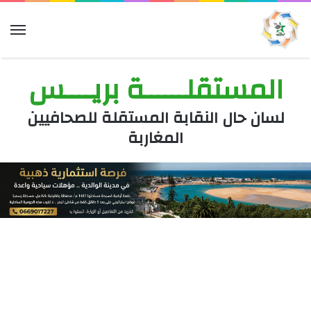
الق
المستقلــــــة بريــــس
لسان حال النقابة المستقلة للصحافيين
المغاربة