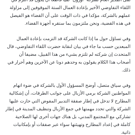
اللقاء التفاوضي الأخير بإعادة العمال الستة الموقوفين إلى مزاولة
عملهم بالشركة، مؤكدا في ذات الوقت على أن القضاء هو الفيصل
في هذه القضية، ونحن ملتزمون بما ستقره أجهزة القضاء.
وفي تساؤل حول ما إذا كانت الشركة قد التزمت بإعادة العمال
المبعدين حسب ما جاء في بيان لنقابة حضرت اللقاء التفاوضي، قال
المتحدث إن شركته لم تلتزم بشيء من هذا القبيل، مضيفا أن
أصحاب هذا الكلام يقولون به وحدهم دونا عن الآخرين وهم أحرار في
ذلك.
وفي سياق متصل، أوضح المسؤول الأول بالشركة في ضوء اتهام
المواطنين الشركة برمي الأزبال على جوانب الطرقات، أن إشكالية
المطارح لا تدخل في إطار صفقة التدبير المفوض التي حازت عليها
الشركة والتي تحدد مهمتها في جمع الأزبال وتنظيف المدينة في إطار
تشاركي مع المجتمع المدني، بل هناك جهات أخرى لها الصلاحية
كاملة في إعداد المطارح وتهيئتها سواء عبر صفقات أو بإمكانيات
ذاتية.