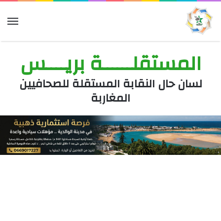
الق
المستقلــــــة بريــــس
لسان حال النقابة المستقلة للصحافيين
المغاربة