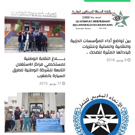
بين تواضع أداء المؤسسات الحزبية
والنقابية والمدنية وعنتريات
قياداتها المثيرة للضحك ..
بــــــلاغ النقابة الوطنية
9 يونيو، 2016
لمستخدمي مراكز الاستغلال
التابعة للشركة الوطنية للطرق
السيارة بالمغرب
17 يونيو، 2015