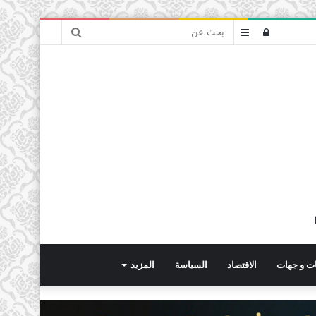
بحث
تسجيل
عمود
عن
الدخول
جانبي
ت و جهات
الاقتصاد
السياسة
المزيد