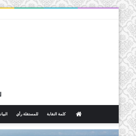
ل
الرئيسية
كلمة النقابة
للمستقلة رأي
البيا