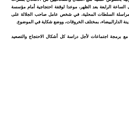
كما جرى تحديد يوم الخميس 4 غشت 2016 على الساعة الرابعة بعد الظهر، موعدا لوقفة احتجاجية أمام مؤسسة
س مراسلة السلطات المحلية، في شخص عامل صاحب الجلالة على
مدينة الدارالبيضاء، بمختلف الخروقات، ووضع شكاية في الموضوع.
، مع برمجة اجتماعات لأجل دراسة كل أشكال الاحتجاج والتصعيد