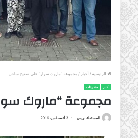
الرئيسية
/
أخبار
/
مجموعة “ماروك سوار” على صفيح ساخن
أخبار
متفرقات
مجموعة “ماروك سوار
المستقلة بريس
3 أغسطس، 2016