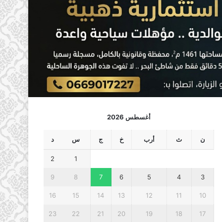
أغسطس 2026
ن
ث
أرب
خ
ج
س
د
2
1
9
8
7
6
5
4
3
16
15
14
13
12
11
10
23
22
21
20
19
18
17