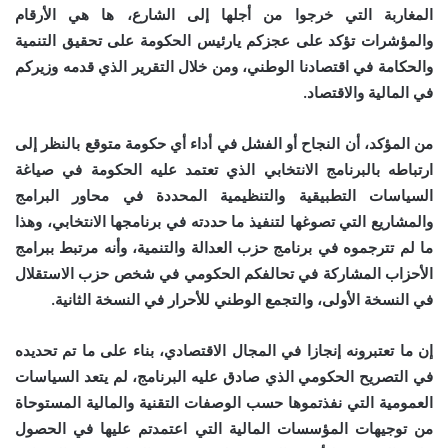
المغاربة التي خرجوا من أجلها إلى الشارع، ها هي الأرقام
والمؤشرات تؤكد على عجزكم يارئيس الحكومة على تحقيق التنمية
والحكامة في اقتصادنا الوطني، ومن خلال التقرير الذي قدمه وزيركم
في المالية والاقتصاد.
من المؤكد، أن النجاح أو الفشل في أداء أي حكومة متوقع بالنظر إلى
ارتباطه بالبرنامج الانتخابي الذي تعتمد عليه الحكومة في صياغة
السياسات التطبيقية والتنظيمية المحددة في محاور البرامج
والمشاريع التي تصوغها لتنفيذ ما حددته في برنامجها الانتخابي، وهذا
ما لم تترجموه في برنامج حزب العدالة والتنمية، وأنه مرتبط ببرامج
الأحزاب المشاركة في تحالفكم الحكومي في شخص حزب الاستقلال
في النسخة الأولى، والتجمع الوطني للأحرار في النسخة الثانية.
إن ما تعتبرونه إنجازا في المجال الاقتصادي، بناء على ما تم تحديده
في التصريح الحكومي الذي صادق عليه البرنامج، لم يتعد السياسات
العمومية التي نفذتموها حسب الوصفات التقنية والمالية المستوحاة
من توجيهات المؤسسات المالية التي اعتمدتم عليها في الحصول