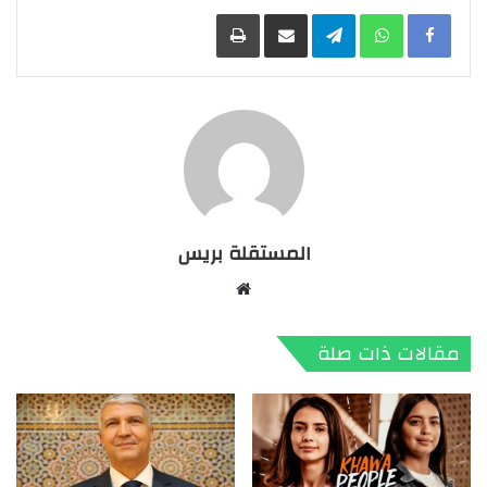
Facebook
WhatsApp
Telegram
مشاركة عبر البريد
طباعة
المستقلة بريس
موقع
الويب
مقالات ذات صلة