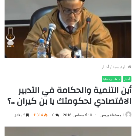
الرئيسية
/
أخبار
أخبار
ملفات و قضايا
أين التنمية والحكامة في التدبير
الاقتصادي لحكومتك يا بن كيران ..؟
المستقلة بريس
10 أغسطس، 2016
0
1٬314
2 دقائق