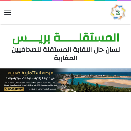
الق
المستقلــــــة بريــــس
لسان حال النقابة المستقلة للصحافيين
المغاربة