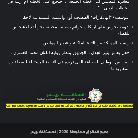
مغادرة المصلين أثناء خطبة الجمعة .. احتجاج على الخطبة أم أزمة في
الخطاب الديني ..؟
اليوسفية/ “الهانكارات” الصفيحية أولا والتنمية المستدامة لاحقا
تدوينة تحرض على ارتكاب جرائم بسبتة المحتلة، تجر أحد الاشخاص
للقضاء
وسيط المملكة بين الثقة الملكية وانتظار المواطن
حفل بفاس يثير الجدل .. الجمهور ينتظر رواية الفنان محمد العسري ..!
المجلس الوطني للصحافة الذي نريده في النقابة المستقلة للصحافيين
المغاربة ..!
جميع الحقوق محفوظة 2026 | المستقلة بريس