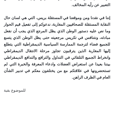
التعبير عن رأيه المخالف.
إننا في نقدنا ومن وموقعنا في المستقلة بريس، التي هي لسان حال
النقابة المستقلة للصحافيين المغاربة، ندعوكم إلى تفعيل قيم الحوار
وما نص عليه دستور الوطن الذي يظل المرجع الذي يجب أن نفعل
مبادئه، ونتنافس في تكريس مرجعيته حتى يظل الوطن الذي يتسع
للجميع فضاء لترجمة الممارسة السياسية الديمقراطية التي يتطلع
إليها المغاربة الذين يترقبون تجاوز مرحلة الانتقال الديمقراطي
وانخراط الجميع التلقائي في التداول والترافع والتدافع الديمقراطي
بيننا بعيدا عن استعراض العضلات وادعاء المعرفة والخبرة التي لم
تستحضرونها في علاقتكم مع من يختلفون معكم في تدبير الشأن
العام في الظرف الراهن.
للموضوع بقية