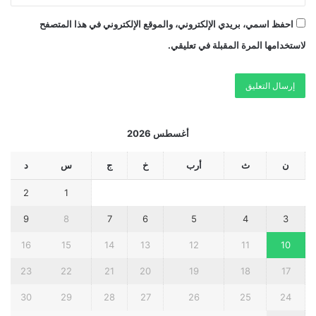
احفظ اسمي، بريدي الإلكتروني، والموقع الإلكتروني في هذا المتصفح
لاستخدامها المرة المقبلة في تعليقي.
أغسطس 2026
ن
ث
أرب
خ
ج
س
د
2
1
9
8
7
6
5
4
3
16
15
14
13
12
11
10
23
22
21
20
19
18
17
30
29
28
27
26
25
24