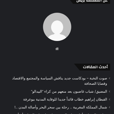
عن المستقلة بريس
موقع
الويب
أحدث المقالات
صوت النخبة – بودكاست جديد يناقش السياسة والمجتمع والاقتصاد
وقضايا الصحافة
المضيق/ شباب غاضبون بعد منعهم من كراء “البيدالو”
القبطان إبراهيم خطاب قائداً جديدا للوقاية المدنية ببوعرفة
شمال المملكة المغربية .. رحلة بين سحر البحر وأصالة المدن ..!