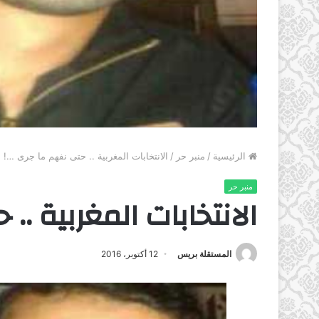
الرئيسية
/
منبر حر
/
الانتخابات المغربية .. حتى نفهم ما جرى …!
منبر حر
الانتخابات المغربية ..
المستقلة بريس
12 أكتوبر، 2016