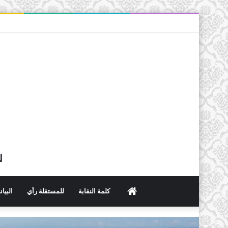
ل
الرئيسية
كلمة النقابة
للمستقلة رأي
البيا