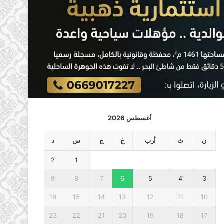
أغسطس 2026
ن
ث
أرب
خ
ج
س
د
2
1
9
8
7
6
5
4
3
16
15
14
13
12
11
10
23
22
21
20
19
18
17