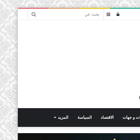
بحث
تسجيل
عمود
عن
الدخول
جانبي
ت و جهات
الاقتصاد
السياسة
المزيد