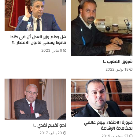
هل يعلم وزير العدل أن في كندا
قانونا يسمى قانون الاعتذار ..؟
9 يناير، 2023
شروق المغرب ..!
18 يوليو، 2022
ضرورة الاحتفاء بيوم عالمي
نحو تقييم نقدي ..!
لمكافحة الإشاعة
20 يناير، 2017
27 سبتمبر، 2019