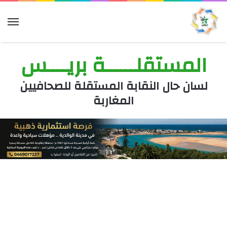
الق
المستقلــــــة بريــــس
لسان حال النقابة المستقلة للصحافيين
المغاربة