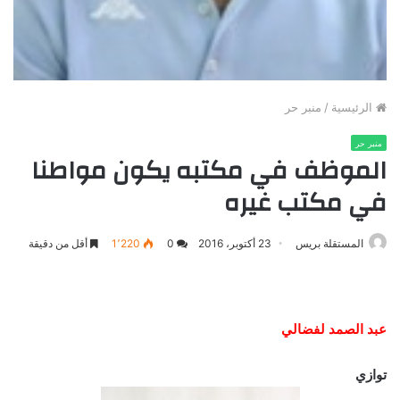
الرئيسية
/
منبر حر
منبر حر
الموظف في مكتبه يكون مواطنا
في مكتب غيره
المستقلة بريس
23 أكتوبر، 2016
0
1٬220
أقل من دقيقة
عبد الصمد لفضالي
توازي