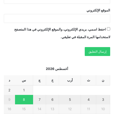
الموقع الإلكتروني
احفظ اسمي، بريدي الإلكتروني، والموقع الإلكتروني في هذا المتصفح
لاستخدامها المرة المقبلة في تعليقي.
أغسطس 2026
ن
ث
أرب
خ
ج
س
د
2
1
9
8
7
6
5
4
3
16
15
14
13
12
11
10