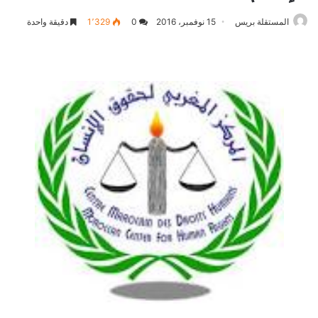
المستقلة بريس
15 نوفمبر، 2016
0
1٬329
دقيقة واحدة