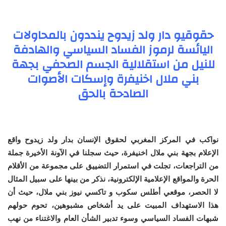
حقوقيو دار ولد زيدوح ينددون بالمحاولات
اليائسة لرموز الفساد السياسي والهادفة
للنيل من استقلالية الجسم الصحفي بجهة
بني ملال اخنيفرة وإسكات الأصوات
الصادحة بالحق
نواكب في المركز المغربي لحقوق الإنسان بدار ولد زيدوح واقع
الإعلام بجهة بني ملال اخنيفرة، حيث سجلنا في الآونة الأخيرة جملة
من التراجعات، تجلت في استمرار التضييق على مجموعة من الأقلام
الحرة والمواقع الإعلامية الإلكترونية، نذكر من بينها على سبيل المثال
لا الحصر، موقعي أطلس سكوب و تاكسي نيوز بني ملال، حيث أن
هذا الاستهداف المبيت على يد أشخاص مشبوهين، تحوم حولهم
شبهات الفساد السياسي وسوء تدبير الشأن العام والاغتناء من نهب