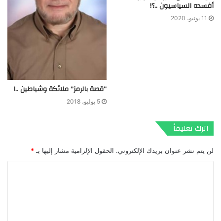
أفسده السياسيون ..؟!
11 يونيو، 2020
“قصة بالرمز” ملائكة وشياطين ..!
5 يوليو، 2018
اترك تعليقاً
لن يتم نشر عنوان بريدك الإلكتروني.
الحقول الإلزامية مشار إليها بـ
*