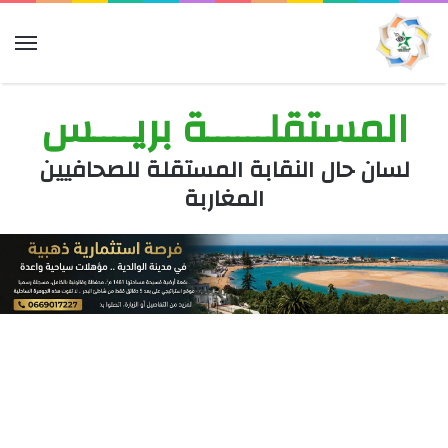
الق
المستقلــــــة بريــــس
لسان حال النقابة المستقلة للصحافيين
المغاربة