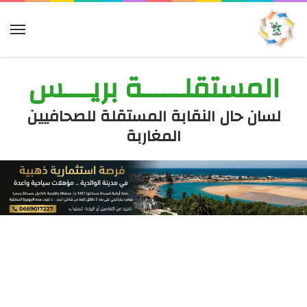
الق
المستقلــــــة بريــــس
لسان حال النقابة المستقلة للصحافيين
المغاربة