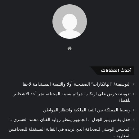
موقع
الويب
أحدث المقالات
اليوسفية/ “الهانكارات” الصفيحية أولا والتنمية المستدامة لاحقا
تدوينة تحرض على ارتكاب جرائم بسبتة المحتلة، تجر أحد الاشخاص
للقضاء
وسيط المملكة بين الثقة الملكية وانتظار المواطن
حفل بفاس يثير الجدل .. الجمهور ينتظر رواية الفنان محمد العسري ..!
المجلس الوطني للصحافة الذي نريده في النقابة المستقلة للصحافيين
المغاربة ..!