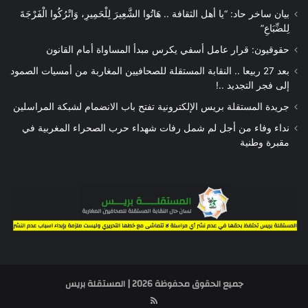
بيان ساخر حاد: “يا أهل الثقافة .. هَاتُوا الشَّعِيرَ لِلْحَمِيرِ، وَاتْرُكُوا الْفَرْجَةَ
لِلضِّبَاعِ”
حقوقيون: قرار عامل أسفي يكرس مبدأ المساواة أمام القانون
بعد 27 ربيعا .. النقابة المستقلة للصحافيين المغاربة من أمسيات الصمود
إلى فجر التجديد ..!
جريدة المستقلة بريس الإلكترونية تفتح باب الانضمام لشبكة المراسلين
نداء وفاء من أجل لم شمل رفات شهداء حرب الصحراء المغربية في
مقبرة وطنية
جميع الحقوق محفوظة 2026 | المستقلة بريس
RSS