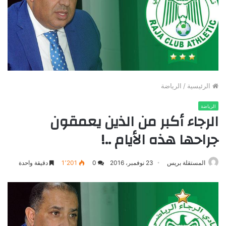
الرئيسية
/
الرياضة
الرياضة
الرجاء أكبر من الذين يعمقون
جراحها هذه الأيام ..!
المستقلة بريس
23 نوفمبر، 2016
0
1٬201
دقيقة واحدة