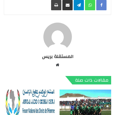
المستقلة بريس
موقع
الويب
مقالات ذات صلة