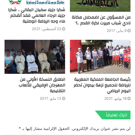
شكرا جزيلا سفيان البقالي .. شكرا
جزيلا الرجاء العالمي فقد أنقدتم
من المسؤول عن اضمحلال مكانة
ماء وجه الرياضة الوطنية
نادي شباب مريرت لكرة القدم ..؟
22 أغسطس، 2021
9 يناير، 2017
انطلاق النسخة الأولى من
رئيسة الجامعة الملكية المغربية
المهرجان الإفريقي للألعاب
للرياضة للجميع نزهة بيدوان تحضر
التقليدية
اليوم الرياضي
13 مايو، 2017
18 يوليو، 2021
اترك تعليقاً
لن يتم نشر عنوان بريدك الإلكتروني.
الحقول الإلزامية مشار إليها بـ
*