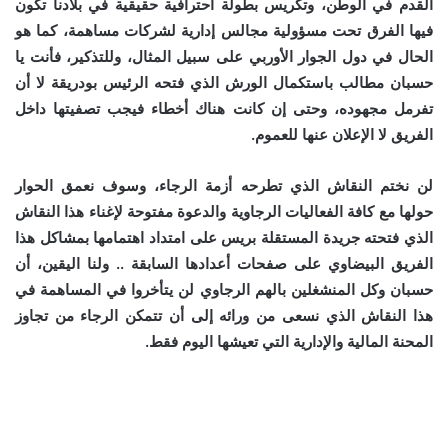
القدم في الوطن، وتكريس بطولة احترافية حقيقية في بلادنا تكون
فيها الفرق تحت مسؤولية مجالس إدارية لشركات مساهمة، كما هو
الحال في دول الجوار الأوربي على سبيل المثال، وللتذكير، فأنت يا
حسبان مطالب باستكمال الورش الذي فتحه الرئيس بودريقة لا أن
تفرمل مجهوده، وحتى إن كانت هناك أخطاء فيجب تصفيتها داخل
الفريق لا الإعلان عنها للعموم.
لن نختم النقاش الذي تطرحه أزمة الرجاء، وسوف نعمق الحوار
حولها مع كافة الفعاليات الرجاوية والدعوة مفتوحة لإغناء هذا النقاش
الذي فتحته جريدة المستقلة بريس على امتداد اهتمامها بمشاكل هذا
الفريق البيضاوي على صفحات أعدادها السابقة .. ولنا اليقين، أن
حسبان وكل المنشغلين بالهم الرجاوي لن يتأخروا في المساهمة في
هذا النقاش الذي نسعى من ورائه إلى أن تتمكن الرجاء من تجاوز
المحنة المالية والإدارية التي تعيشها اليوم فقط.