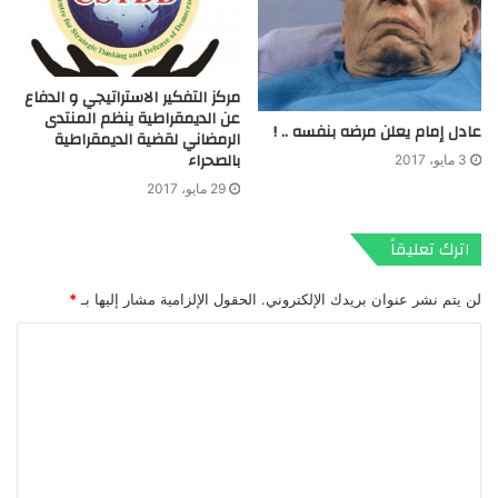
مركز التفكير الاستراتيجي و الدفاع
عن الديمقراطية ينظم المنتدى
عادل إمام يعلن مرضه بنفسه .. !
الرمضاني لقضية الديمقراطية
بالصحراء
3 مايو، 2017
29 مايو، 2017
اترك تعليقاً
لن يتم نشر عنوان بريدك الإلكتروني.
الحقول الإلزامية مشار إليها بـ
*