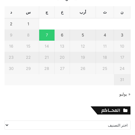
ن
ث
أرب
خ
ج
س
د
2
1
9
8
7
6
5
4
3
16
15
14
13
12
11
10
23
22
21
20
19
18
17
30
29
28
27
26
25
24
31
« يوليو
المحــاكم
المحــاكم