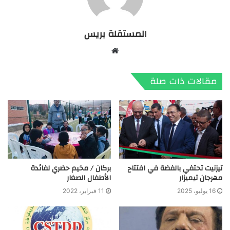
المستقلة بريس
موقع
الويب
مقالات ذات صلة
تيزنيت تحتفي بالفضة في افتتاح
بركان / مخيم حضري لفائدة
مهرجان تيميزار
الأطفال الصغار
16 يوليو، 2025
11 فبراير، 2022