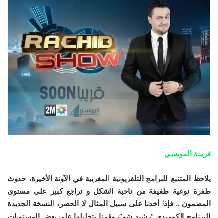
فريدة المويسي
يلاحظ المتتبع للبرامج التلفزيونية المغربية في الآونة الأخيرة، حدوث
طفرة نوعية طفيفة من ناحية الشكل و تراجع كبير على مستوى
المضمون .. فإذا أخدنا على سبيل المثال لا الحصر، النسخة الجديدة
للبرنامج الكوميدي “رشيد شو”، وقمنا بتحليلها على بعض المستويات