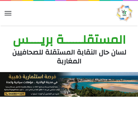
الق
المستقلــــــة بريــــس
لسان حال النقابة المستقلة للصحافيين
المغاربة