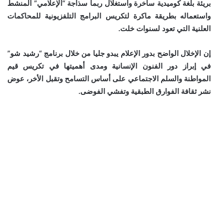
بريئة بلغة كوميدية ساخرة واستغلال ربما سذاجة “الإعلامي” المنشط
واستعماله بطريقة ماكرة لتكريس البرامج التلفزيونية للمحاكمات
العلنية التي تعود لسنوات خلت.
إن الإخلال الواضح بدور الإعلام يبدو جليا من خلال برنامج “رشيد شو”
في إبراز دور الفنون الإنسانية ومدى أهميتها في تكريس قيم
المواطنة والسلم الاجتماعي على أساس التسامح وتقبل الأخر، عوض
نشر ثقافة الفوارق الطبقية وتفشي الفوضى.