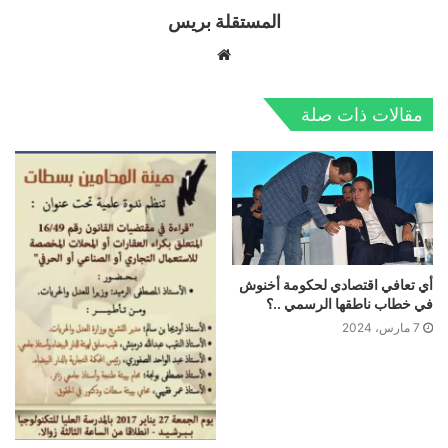
المستقلة بريس
موقع
الويب
مقالات ذات صلة
أي تعافي اقتصادي لحكومة أخنوش
في خطاب ناطقها الرسمي ..؟
7 مارس، 2024