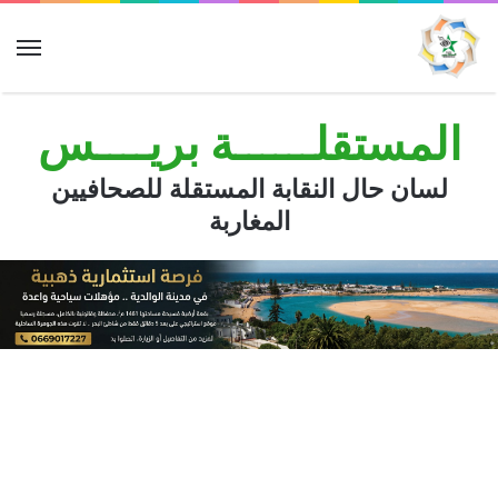
الق
المستقلــــــة بريــــس
لسان حال النقابة المستقلة للصحافيين
المغاربة