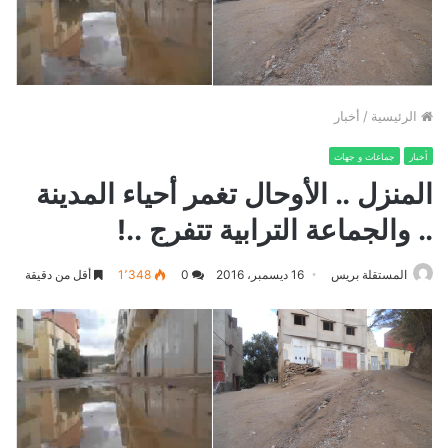
الرئيسية
/
أخبار
أخبار
جماعات و جهات
المنزل .. الأوحال تغمر أحياء المدينة
.. والجماعة الترابية تتفرج ..!
المستقلة بريس
16 ديسمبر، 2016
0
1٬348
أقل من دقيقة