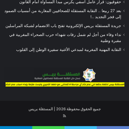
حقوقيون: قرار عامل أسفي يكرس مبدأ المساواة أمام القانون
بعد 27 ربيعا .. النقابة المستقلة للصحافيين المغاربة من أمسيات الصمود
إلى فجر التجديد ..!
جريدة المستقلة بريس الإلكترونية تفتح باب الانضمام لشبكة المراسلين
نداء وفاء من أجل لم شمل رفات شهداء حرب الصحراء المغربية في
مقبرة وطنية
النقابة المهنية المغربية لمبدعي الأغنية سفيرة الوطن إلى القلوب
جميع الحقوق محفوظة 2026 | المستقلة بريس
RSS