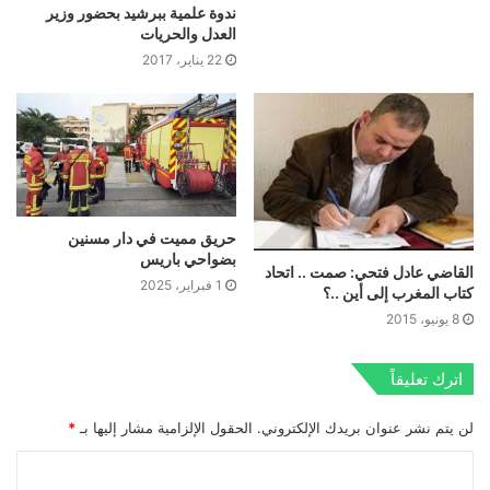
ندوة علمية ببرشيد بحضور وزير
العدل والحريات
22 يناير، 2017
حريق مميت في دار مسنين
بضواحي باريس
القاضي عادل فتحي: صمت .. اتحاد
1 فبراير، 2025
كتاب المغرب إلى أين ..؟
8 يونيو، 2015
اترك تعليقاً
لن يتم نشر عنوان بريدك الإلكتروني.
الحقول الإلزامية مشار إليها بـ
*