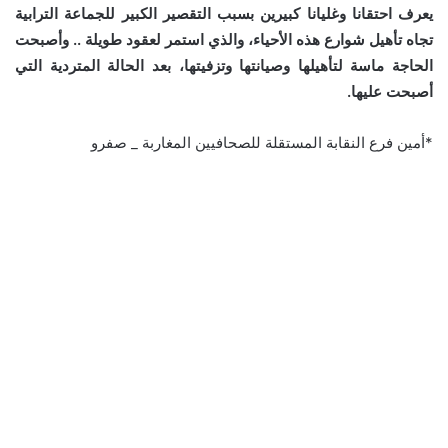
يعرف احتقانا وغليانا كبيرين بسبب التقصير الكبير للجماعة الترابية
تجاه تأهيل شوارع هذه الأحياء، والذي استمر لعقود طويلة .. وأصبحت
الحاجة ماسة لتأهيلها وصيانتها وتزفيتها، بعد الحالة المتردية التي
أصبحت عليها.
*أمين فرع النقابة المستقلة للصحافيين المغاربة _ صفرو