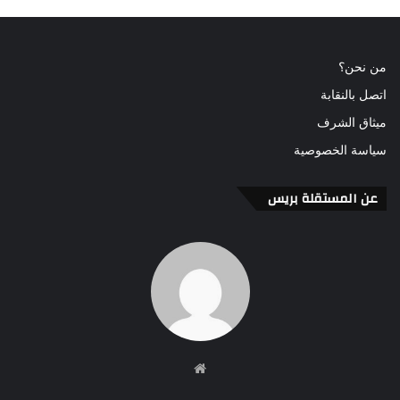
من نحن؟
اتصل بالنقابة
ميثاق الشرف
سياسة الخصوصية
عن المستقلة بريس
موقع
الويب