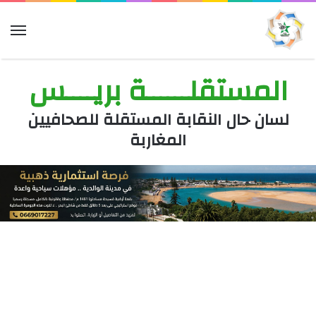
الق
المستقلــــــة بريــــس
لسان حال النقابة المستقلة للصحافيين
المغاربة