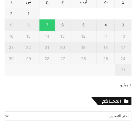
ن
ث
أرب
خ
ج
س
د
2
1
9
8
7
6
5
4
3
16
15
14
13
12
11
10
23
22
21
20
19
18
17
30
29
28
27
26
25
24
31
« يوليو
المحــاكم
المحــاكم