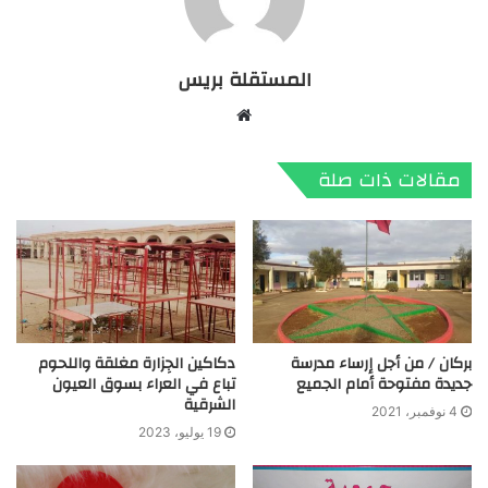
المستقلة بريس
موقع
الويب
مقالات ذات صلة
بركان / من أجل إرساء مدرسة
دكاكين الجِزارة مغلقة واللحوم
جديدة مفتوحة أمام الجميع
تباع في العراء بسوق العيون
الشرقية
4 نوفمبر، 2021
19 يوليو، 2023