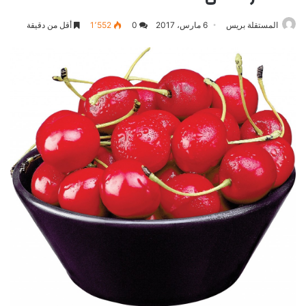
المستقلة بريس
6 مارس، 2017
0
1٬552
أقل من دقيقة