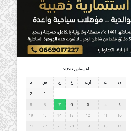
أغسطس 2026
ن
ث
أرب
خ
ج
س
د
2
1
9
8
7
6
5
4
3
16
15
14
13
12
11
10
23
22
21
20
19
18
17