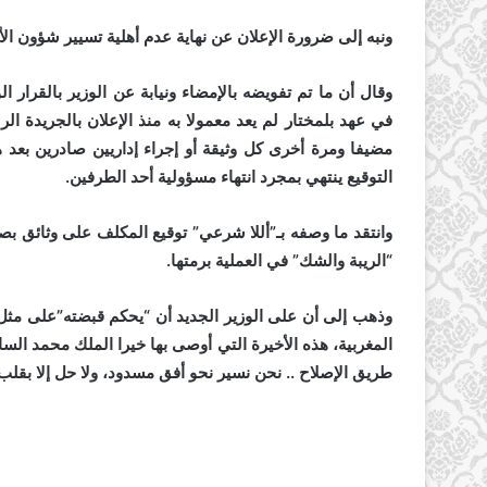
ونبه إلى ضرورة الإعلان عن نهاية عدم أهلية تسيير شؤون الأ
مضيفا ومرة أخرى كل وثيقة أو إجراء إداريين صادرين بعد 
التوقيع ينتهي بمجرد انتهاء مسؤولية أحد الطرفين.
وانتقد ما وصفه بـ”أللا شرعي” توقيع المكلف على وثائق ب
“الريبة والشك” في العملية برمتها.
وذهب إلى أن على الوزير الجديد أن “يحكم قبضته”على مثل 
المغربية، هذه الأخيرة التي أوصى بها خيرا الملك محمد السا
طريق الإصلاح .. نحن نسير نحو أفق مسدود، ولا حل إلا بقلب 