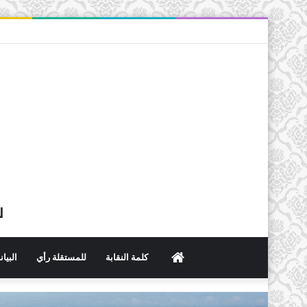
ل
الرئيسية
كلمة النقابة
للمستقلة رأي
البيا