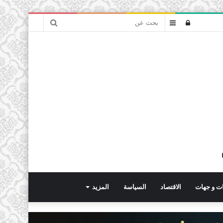
بحث
تسجيل
عمود
عن
الدخول
جانبي
ت و جهات
الاقتصاد
السياسة
المزيد