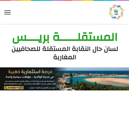
الق
المستقلــــــة بريــــس
لسان حال النقابة المستقلة للصحافيين
المغاربة