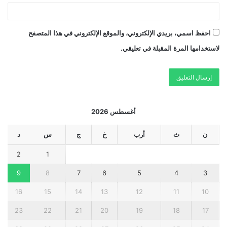
احفظ اسمي، بريدي الإلكتروني، والموقع الإلكتروني في هذا المتصفح
لاستخدامها المرة المقبلة في تعليقي.
أغسطس 2026
ن
ث
أرب
خ
ج
س
د
2
1
9
8
7
6
5
4
3
16
15
14
13
12
11
10
23
22
21
20
19
18
17