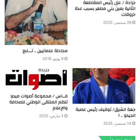
جرادة / عزل رئيس المقاطعة
الثانية بعين بني مطهر بسبب عدة
خروقات
26 سبتمبر، 2020
مجادلة علمانيين .. تـــابع
8 يونيو، 2018
فــاس / مجموعة أصوات ميديا
تنظم الملتقى الوطني للصحافة
والإعلام
جهة الشرق/ توقيف رئيس عصبة
الجيدو .. !
3 مارس، 2022
14 سبتمبر، 2025