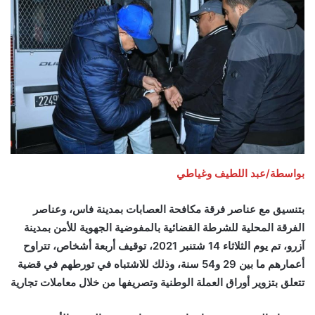
بواسطة/عبد اللطيف وغياطي
بتنسيق مع عناصر فرقة مكافحة العصابات بمدينة فاس، وعناصر
الفرقة المحلية للشرطة القضائية بالمفوضية الجهوية للأمن بمدينة
آزرو، تم يوم الثلاثاء 14 شتنبر 2021، توقيف أربعة أشخاص، تتراوح
أعمارهم ما بين 29 و54 سنة، وذلك للاشتباه في تورطهم في قضية
تتعلق بتزوير أوراق العملة الوطنية وتصريفها من خلال معاملات تجارية