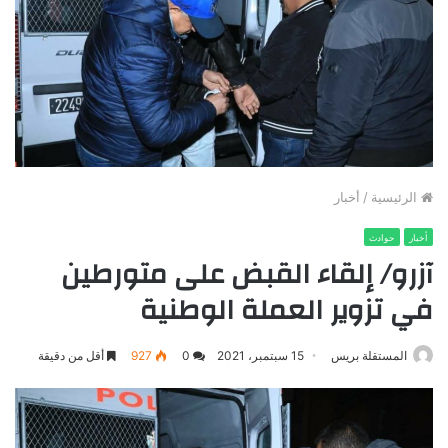
الرئيسية
/
أخبار
أخبار
حوادث
آزرو/ إلقاء القبض على متورطين
في تزوير العملة الوطنية
المستقلة بريس
15 سبتمبر، 2021
0
927
أقل من دقيقة