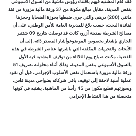
فقد قام المشتبه فيهم باقتناء رؤوس ماشية من السوق الأسبوعي
بنفس المدينة، مقابل مبالغ مكونة من 37 ورقة مالية مزورة من فئة
مائتي (200) درهم، والتي جرى ضبطها بحوزة الضحايا وحجزها
لفائدة البحث، حسب بلاغ للمديرية العامة للأمن الوطني، على أن
مصالح الشرطة بمدينة آزرو، كانت قد توصلت بتاريخ 09 شتنبر
الجاري بإشعار بخصوص الموضوع
وأشار المصدر ذاته، إلى أن
الأبحاث والتحريات المكثفة التي باشرتها عناصر الشرطة في هذه
القضية، مكنت صباح يوم الثلاثاء من توقيف المشتبه فيه الأول
بالسوق الأسبوعي بنفس المدينة، وذلك أثناء محاولته تصريف 51
ورقة مالية مزورة باستعمال نفس الأسلوب الإجرامي، قبل أن تقود
عملية أمنية لاحقة إلى توقيف باقي شركائه بضواحي مدينة فاس،
وبحوزتهم قطيع مكون من 45 رأسا من الماشية، يشتبه في كونها
متحصلة من هذا النشاط الإجرامي