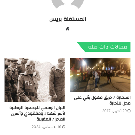
المستقلة بريس
موقع
الويب
مقالات ذات صلة
السمارة / حريق مهول يأتي على
محل للنجارة
البيان الرسمي للجمعية الوطنية
29 أكتوبر، 2017
لأسر شهداء ومفقودي وأسرى
الصحراء المغربية
19 أغسطس، 2024