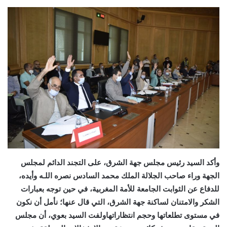
وأكد السيد رئيس مجلس جهة الشرق، على التجند الدائم لمجلس
الجهة وراء صاحب الجلالة الملك محمد السادس نصره اللـه وأيده،
للدفاع عن الثوابت الجامعة للأمة المغربية، في حين توجه بعبارات
الشكر والامتنان لساكنة جهة الشرق، التي قال عنها؛ نأمل أن نكون
في مستوى تطلعاتها وحجم انتظاراتها
ولفت السيد بعوي، أن مجلس