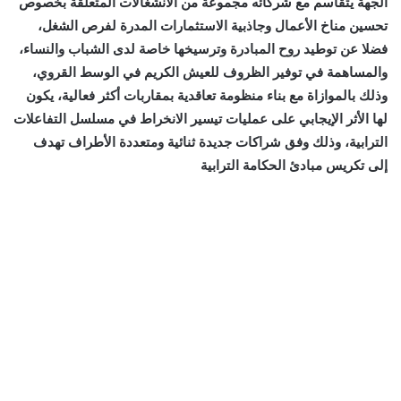
الجهة يتقاسم مع شركائه مجموعة من الانشغالات المتعلقة بخصوص
تحسين مناخ الأعمال وجاذبية الاستثمارات المدرة لفرص الشغل،
فضلا عن توطيد روح المبادرة وترسيخها خاصة لدى الشباب والنساء،
والمساهمة في توفير الظروف للعيش الكريم في الوسط القروي،
وذلك بالموازاة مع بناء منظومة تعاقدية بمقاربات أكثر فعالية، يكون
لها الأثر الإيجابي على عمليات تيسير الانخراط في مسلسل التفاعلات
الترابية، وذلك وفق شراكات جديدة ثنائية ومتعددة الأطراف تهدف
إلى تكريس مبادئ الحكامة الترابية