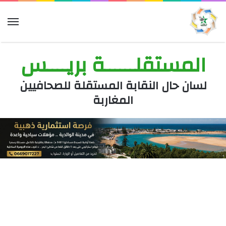
الق
المستقلــــــة بريــــس
لسان حال النقابة المستقلة للصحافيين
المغاربة